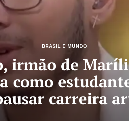
BRASIL E MUNDO
o, irmão de Maríl
na como estudante
ausar carreira ar