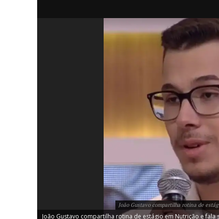
iCHA
Aprenda tu
Inteligência 
João Gustavo compartilha rotina de estág
João Gustavo compartilha rotina de estágio em Nutrição e fala 