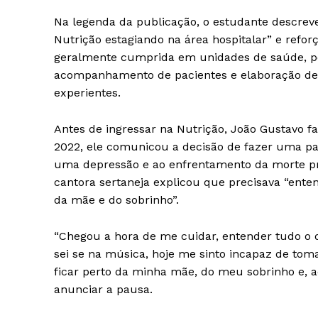
Na legenda da publicação, o estudante descrev
Nutrição estagiando na área hospitalar” e refor
geralmente cumprida em unidades de saúde, per
acompanhamento de pacientes e elaboração de p
experientes.
Antes de ingressar na Nutrição, João Gustavo f
2022, ele comunicou a decisão de fazer uma pau
uma depressão e ao enfrentamento da morte pr
cantora sertaneja explicou que precisava “enten
da mãe e do sobrinho”.
“Chegou a hora de me cuidar, entender tudo o q
sei se na música, hoje me sinto incapaz de tom
ficar perto da minha mãe, do meu sobrinho e,
anunciar a pausa.