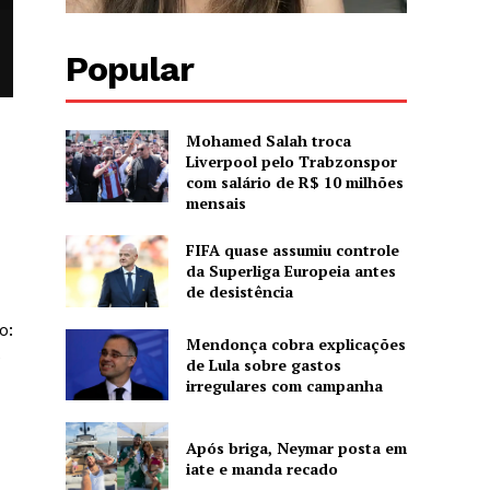
Popular
Mohamed Salah troca
Liverpool pelo Trabzonspor
com salário de R$ 10 milhões
mensais
FIFA quase assumiu controle
da Superliga Europeia antes
de desistência
o:
Mendonça cobra explicações
e
de Lula sobre gastos
irregulares com campanha
Após briga, Neymar posta em
iate e manda recado