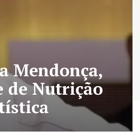
ia Mendonça,
 de Nutrição
tística