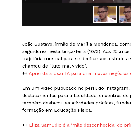
João Gustavo, irmão de Marília Mendonça, comp
SAIBA M
seguidores nesta terça-feira (10/3). Aos 25 ano
trajetória musical para se dedicar aos estudos
chamou de “luto mal vivido”.
++
Aprenda a usar IA para criar novos negócios 
Em um vídeo publicado no perfil do Instagram, 
deslocamentos para a faculdade, encontros de 
também destacou as atividades práticas, funda
formação em Educação Física.
++
Eliza Samudio é a ‘mãe desconhecida’ do pri