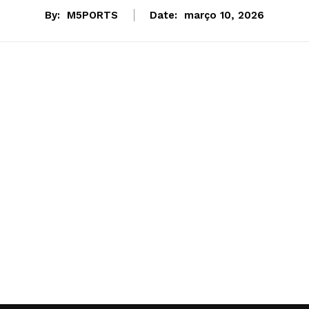
By:
M5PORTS
Date:
março 10, 2026