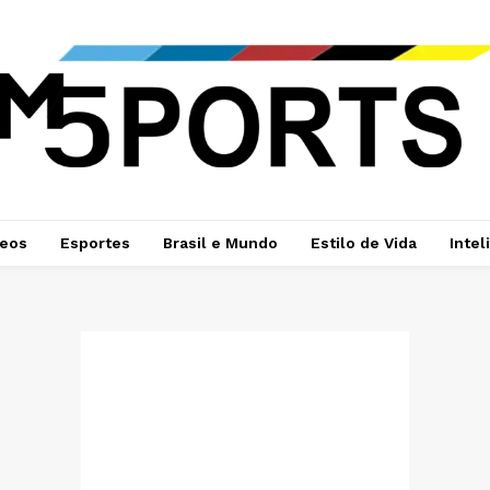
deos
Esportes
Brasil e Mundo
Estilo de Vida
Intel