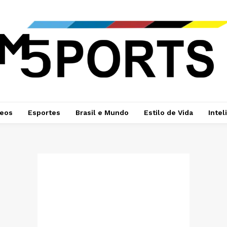
deos
Esportes
Brasil e Mundo
Estilo de Vida
Intel