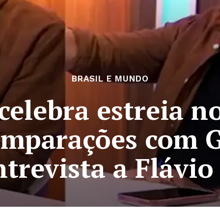
BRASIL E MUNDO
celebra estreia n
omparações com G
trevista a Flávio