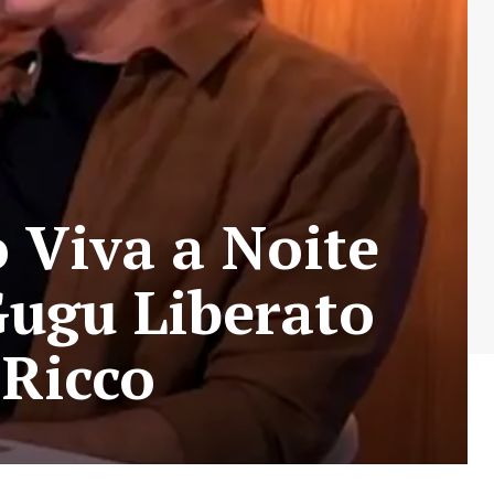
o Viva a Noite
ugu Liberato
 Ricco