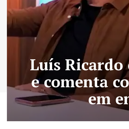
Luís Ricardo 
e comenta c
em en