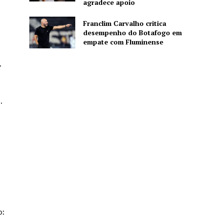
agradece apoio
Franclim Carvalho critica
desempenho do Botafogo em
empate com Fluminense
.
.
o: