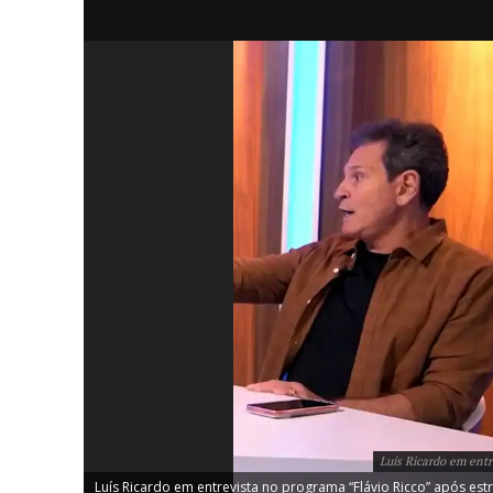
iCHA
Aprenda tu
Inteligência 
Luís Ricardo em entr
Luís Ricardo em entrevista no programa “Flávio Ricco” após estr