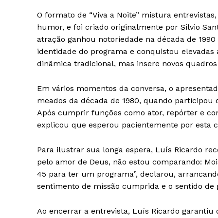
O formato de “Viva a Noite” mistura entrevistas,
humor, e foi criado originalmente por Silvio S
atração ganhou notoriedade na década de 1990
identidade do programa e conquistou elevadas 
dinâmica tradicional, mas insere novos quadros 
Em vários momentos da conversa, o apresenta
meados da década de 1980, quando participou 
Após cumprir funções como ator, repórter e co
explicou que esperou pacientemente por esta c
Para ilustrar sua longa espera, Luís Ricardo re
pelo amor de Deus, não estou comparando: Mois
45 para ter um programa”, declarou, arrancando 
sentimento de missão cumprida e o sentido de gr
Ao encerrar a entrevista, Luís Ricardo garanti