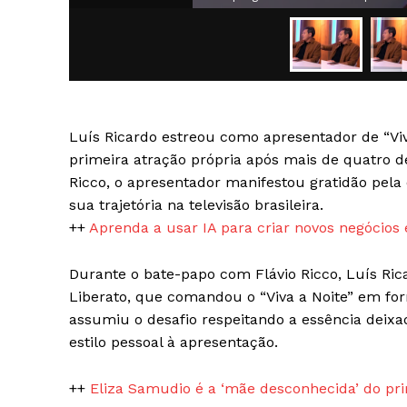
Luís Ricardo estreou como apresentador de “Vi
SAIBA M
primeira atração própria após mais de quatro d
Ricco, o apresentador manifestou gratidão pel
sua trajetória na televisão brasileira.
++
Aprenda a usar IA para criar novos negócios 
Durante o bate-papo com Flávio Ricco, Luís Ri
Liberato, que comandou o “Viva a Noite” em fo
assumiu o desafio respeitando a essência deix
estilo pessoal à apresentação.
++
Eliza Samudio é a ‘mãe desconhecida’ do pri