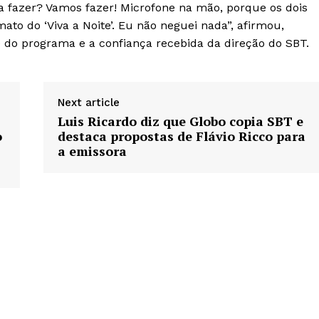
ra fazer? Vamos fazer! Microfone na mão, porque os dois
ato do ‘Viva a Noite’. Eu não neguei nada”, afirmou,
do programa e a confiança recebida da direção do SBT.
Next article
Luis Ricardo diz que Globo copia SBT e
o
destaca propostas de Flávio Ricco para
a emissora