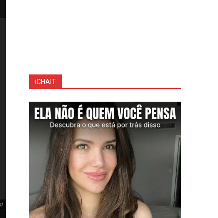
iCHAIT
m)
Luís Ricardo no estúdio de Viva a Noite, no SBT (Foto: Instagram)