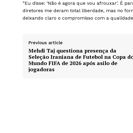
“Eu disse: ‘Não é agora que vou afrouxar’. É pa
diretores me deram total liberdade, mas no form
deixando claro o compromisso com a qualidade 
Previous article
Mehdi Taj questiona presença da
Seleção Iraniana de Futebol na Copa d
Mundo FIFA de 2026 após asilo de
jogadoras