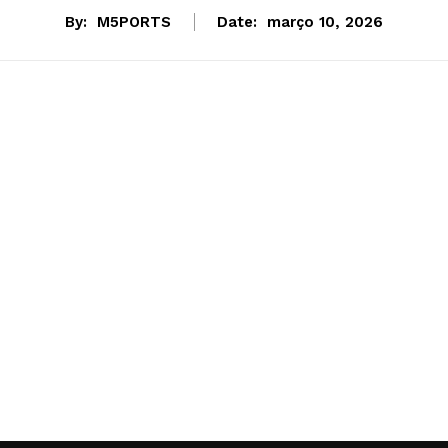
By:
M5PORTS
Date:
março 10, 2026