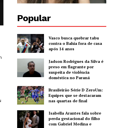
Popular
Vasco busca quebrar tabu
contra o Bahia fora de casa
após 14 anos
m
Jadson Rodrigues da Silva é
preso em flagrante por
suspeita de violência
doméstica no Paraná
Brasileirão Série D ZeroUm:
Equipes que se destacaram
u
nas quartas de final
Isabella Arantes fala sobre
perda gestacional do filho
com Gabriel Medina e