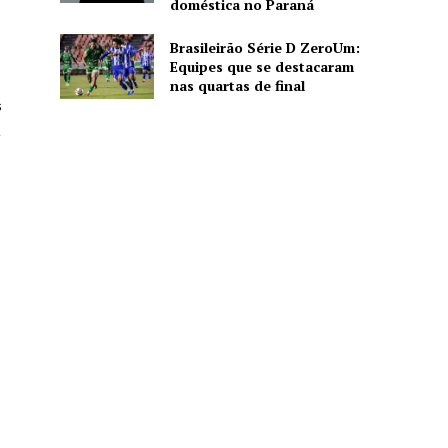
doméstica no Paraná
Brasileirão Série D ZeroUm:
Equipes que se destacaram
nas quartas de final
s
a