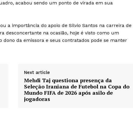
quadro, acabou sendo um ponto de virada em sua
u a importância do apoio de Silvio Santos na carreira de
bora desconcertante na ocasião, hoje é visto como um
o dono da emissora e seus contratados pode se manter
Next article
Mehdi Taj questiona presença da
Seleção Iraniana de Futebol na Copa do
Mundo FIFA de 2026 após asilo de
jogadoras