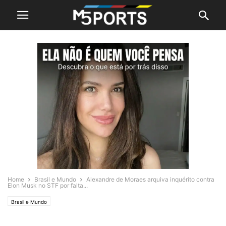
Home
Brasil e Mundo
Alexandre de Moraes arquiva inquérito contra
Elon Musk no STF por falta...
Brasil e Mundo