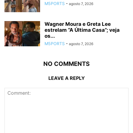
M5PORTS
-
agosto 7, 2026
Wagner Moura e Greta Lee
estrelam “A Última Casa”; veja
os...
M5PORTS
-
agosto 7, 2026
NO COMMENTS
LEAVE A REPLY