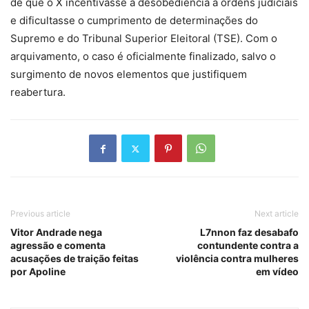
de que o X incentivasse a desobediência a ordens judiciais
e dificultasse o cumprimento de determinações do
Supremo e do Tribunal Superior Eleitoral (TSE). Com o
arquivamento, o caso é oficialmente finalizado, salvo o
surgimento de novos elementos que justifiquem
reabertura.
Previous article
Next article
Vitor Andrade nega
L7nnon faz desabafo
agressão e comenta
contundente contra a
acusações de traição feitas
violência contra mulheres
por Apoline
em vídeo