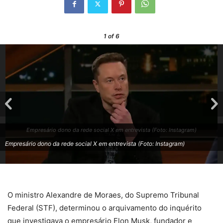
1
of 6
Empresário dono da rede social X em entrevista (Foto: Instagram)
Empresário dono da rede social X em entrevista (Foto: Instagram)
O ministro Alexandre de Moraes, do Supremo Tribunal
Federal (STF), determinou o arquivamento do inquérito
que investigava o empresário Elon Musk, fundador e