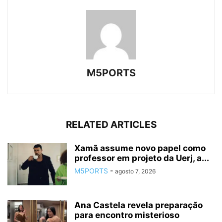
M5PORTS
RELATED ARTICLES
Xamã assume novo papel como
professor em projeto da Uerj, a...
M5PORTS
-
agosto 7, 2026
Ana Castela revela preparação
para encontro misterioso