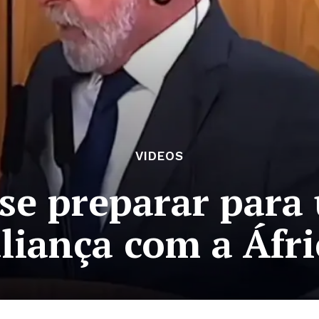
VIDEOS
 se preparar para
aliança com a Áfri