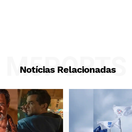
M5PORTS
Notícias Relacionadas