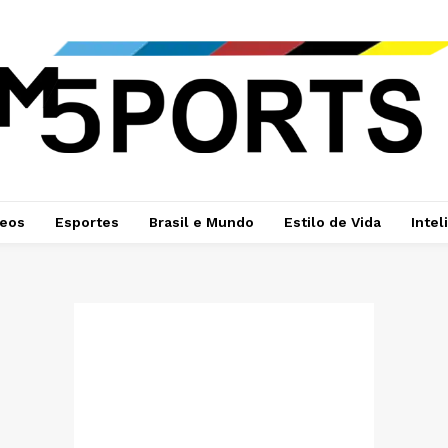
deos
Esportes
Brasil e Mundo
Estilo de Vida
Intel