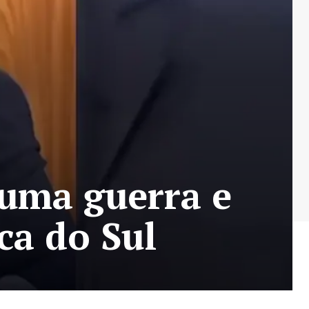
 uma guerra e
ca do Sul