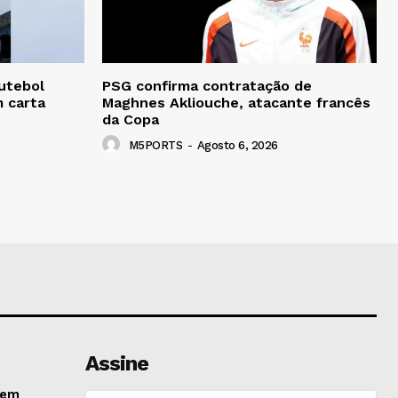
utebol
PSG confirma contratação de
m carta
Maghnes Akliouche, atacante francês
da Copa
M5PORTS
-
Agosto 6, 2026
Assine
 em