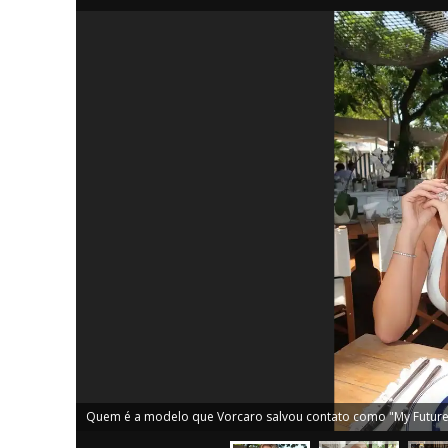
iCHA
Aprenda tu
Inteligência 
Quem é a modelo que Vorcaro salvou contato como "My Future 