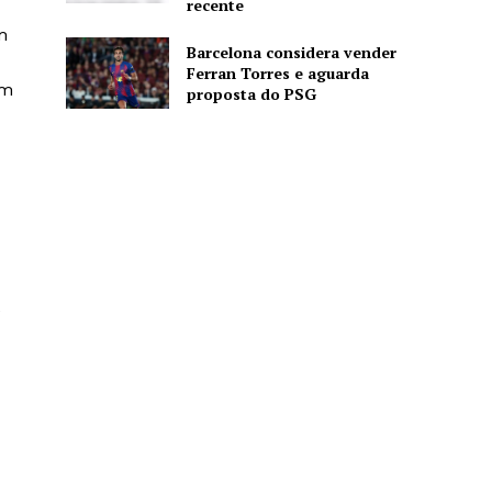
recente
m
Barcelona considera vender
Ferran Torres e aguarda
em
proposta do PSG
e