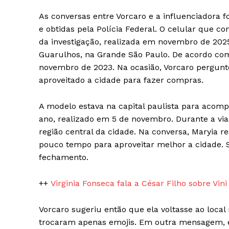
As conversas entre Vorcaro e a influenciadora
e obtidas pela Polícia Federal. O celular que co
da investigação, realizada em novembro de 2025
Guarulhos, na Grande São Paulo. De acordo co
novembro de 2023. Na ocasião, Vorcaro pergunto
aproveitado a cidade para fazer compras.
A modelo estava na capital paulista para acom
ano, realizado em 5 de novembro. Durante a vi
região central da cidade. Na conversa, Maryia r
pouco tempo para aproveitar melhor a cidade. 
fechamento.
++
Virginia Fonseca fala a César Filho sobre Vini 
Vorcaro sugeriu então que ela voltasse ao local 
trocaram apenas emojis. Em outra mensagem, e