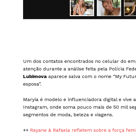
SAIBA M
Um dos contatos encontrados no celular do em
atenção durante a análise feita pela Polícia Fe
Lubimova
aparece salva com o nome “My Future 
esposa”.
Maryia é modelo e influenciadora digital e vive
Instagram, onde soma pouco mais de 50 mil seg
segmentos de moda, beleza e viagens.
++
Rayane & Rafaela refletem sobre a força femi