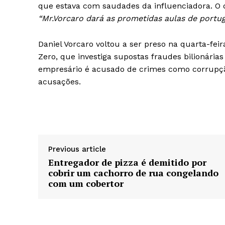
que estava com saudades da influenciadora. O
“Mr.Vorcaro dará as prometidas aulas de portug
Daniel Vorcaro voltou a ser preso na quarta-fe
Zero, que investiga supostas fraudes bilionária
empresário é acusado de crimes como corrupção
acusações.
Previous article
Entregador de pizza é demitido por
cobrir um cachorro de rua congelando
com um cobertor