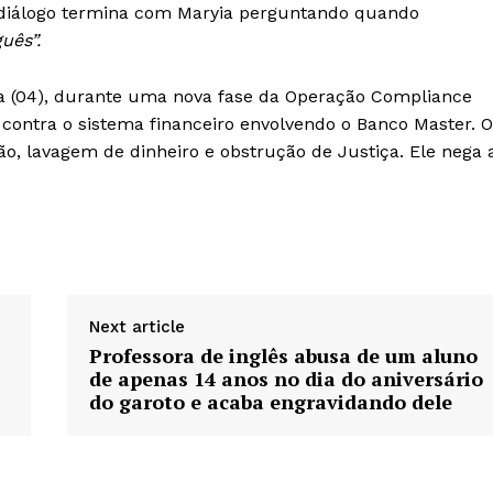
 diálogo termina com Maryia perguntando quando
uês”.
ira (04), durante uma nova fase da Operação Compliance
s contra o sistema financeiro envolvendo o Banco Master. O
, lavagem de dinheiro e obstrução de Justiça. Ele nega 
Next article
Professora de inglês abusa de um aluno
de apenas 14 anos no dia do aniversário
do garoto e acaba engravidando dele