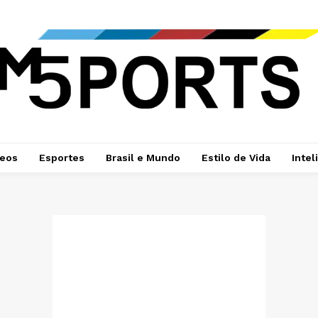
deos
Esportes
Brasil e Mundo
Estilo de Vida
Intel