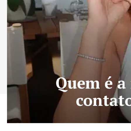
Quem é a 
contat