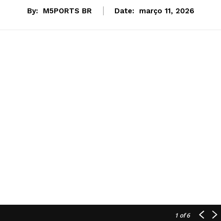
By:
M5PORTS BR
Date:
março 11, 2026
1
of 6