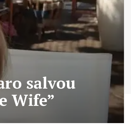
aro salvou
e Wife”