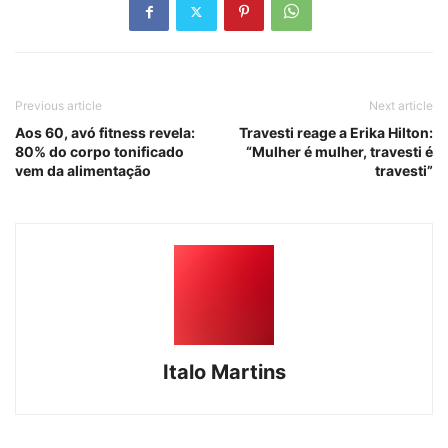
Previous article
Next article
Aos 60, avó fitness revela:
Travesti reage a Erika Hilton:
80% do corpo tonificado
“Mulher é mulher, travesti é
vem da alimentação
travesti”
Italo Martins