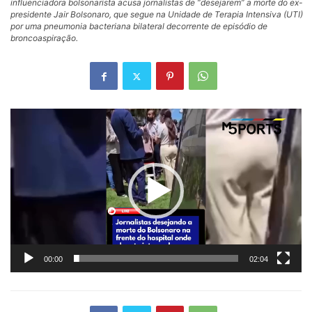
influenciadora bolsonarista acusa jornalistas de “desejarem” a morte do ex-
presidente Jair Bolsonaro, que segue na Unidade de Terapia Intensiva (UTI)
por uma pneumonia bacteriana bilateral decorrente de episódio de
broncoaspiração.
Tocador
de
vídeo
00:00
02:04