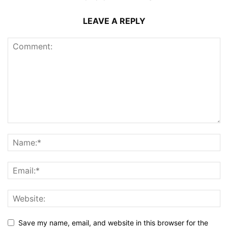
LEAVE A REPLY
Save my name, email, and website in this browser for the