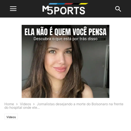
Home
Videos
Jornalistas desejando a morte do Bolsonaro na frente
do hospital onde ele...
Videos