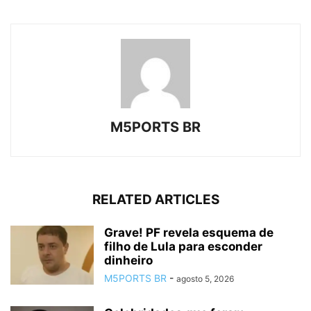
M5PORTS BR
RELATED ARTICLES
Grave! PF revela esquema de
filho de Lula para esconder
dinheiro
M5PORTS BR
-
agosto 5, 2026