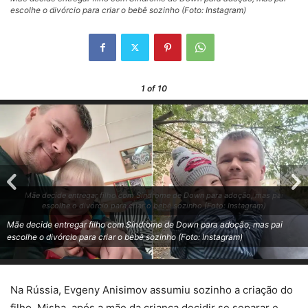
escolhe o divórcio para criar o bebê sozinho (Foto: Instagram)
1
of 10
Mãe decide entregar filho com Síndrome de Down para adoção, mas pai
escolhe o divórcio para criar o bebê sozinho (Foto: Instagram)
Mãe decide entregar filho com Síndrome de Down para adoção, mas pai
escolhe o divórcio para criar o bebê sozinho (Foto: Instagram)
Na Rússia, Evgeny Anisimov assumiu sozinho a criação do
filho, Misha, após a mãe da criança decidir se separar e