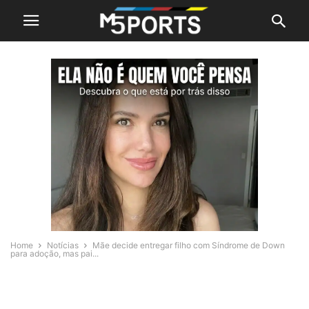
Home
Notícias
Mãe decide entregar filho com Síndrome de Down
para adoção, mas pai...