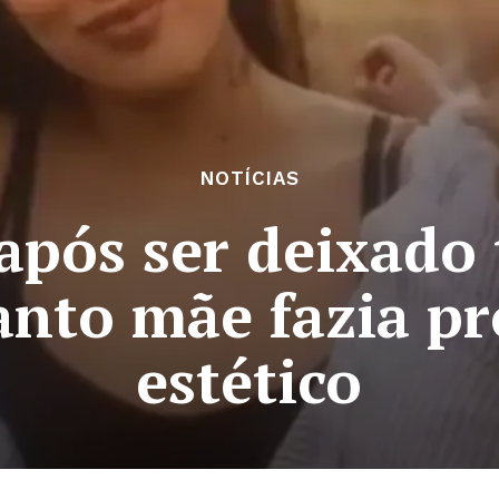
NOTÍCIAS
após ser deixado
anto mãe fazia p
estético