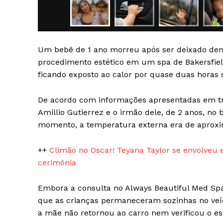
Um bebê de 1 ano morreu após ser deixado den
procedimento estético em um spa de Bakersfield,
ficando exposto ao calor por quase duas horas
SAIBA M
De acordo com informações apresentadas em tri
Amillio Gutierrez e o irmão dele, de 2 anos, no
momento, a temperatura externa era de aprox
++
Climão no Oscar! Teyana Taylor se envolve
cerimônia
Embora a consulta no Always Beautiful Med Spa
que as crianças permaneceram sozinhas no veí
a mãe não retornou ao carro nem verificou o es