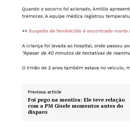
Quando o socorro foi acionado, Amillio apresen
tremores. A equipe médica registrou temperatur
++
Suspeito de feminicídio é encontrado morto a
A criança foi levada ao hospital, onde passou p
“Apesar de 40 minutos de tentativas de reanima
O irmão de 2 anos também estava no veículo, m
Previous article
Foi pego na mentira: Ele teve relação
com a PM Gisele momentos antes do
disparo