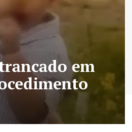
 trancado em
rocedimento