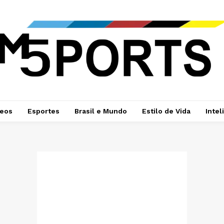
deos
Esportes
Brasil e Mundo
Estilo de Vida
Intel