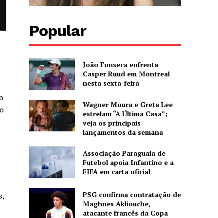
Popular
João Fonseca enfrenta
Casper Ruud em Montreal
nesta sexta-feira
o
Wagner Moura e Greta Lee
No
estrelam “A Última Casa”;
veja os principais
lançamentos da semana
Associação Paraguaia de
Futebol apoia Infantino e a
FIFA em carta oficial
PSG confirma contratação de
s,
Maghnes Akliouche,
atacante francês da Copa