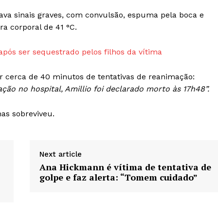
tava sinais graves, com convulsão, espuma pela boca e
a corporal de 41 °C.
pós ser sequestrado pelos filhos da vítima
or cerca de 40 minutos de tentativas de reanimação:
ção no hospital, Amillio foi declarado morto às 17h48”.
as sobreviveu.
Next article
Ana Hickmann é vítima de tentativa de
golpe e faz alerta: “Tomem cuidado”