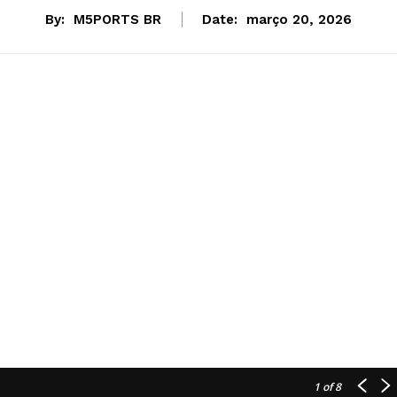
By:
M5PORTS BR
Date:
março 20, 2026
1
of 8