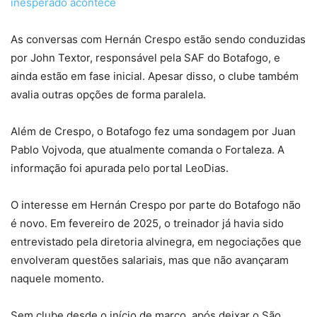
inesperado acontece
As conversas com Hernán Crespo estão sendo conduzidas
por John Textor, responsável pela SAF do Botafogo, e
ainda estão em fase inicial. Apesar disso, o clube também
avalia outras opções de forma paralela.
Além de Crespo, o Botafogo fez uma sondagem por Juan
Pablo Vojvoda, que atualmente comanda o Fortaleza. A
informação foi apurada pelo portal LeoDias.
O interesse em Hernán Crespo por parte do Botafogo não
é novo. Em fevereiro de 2025, o treinador já havia sido
entrevistado pela diretoria alvinegra, em negociações que
envolveram questões salariais, mas que não avançaram
naquele momento.
Sem clube desde o início de março, após deixar o São