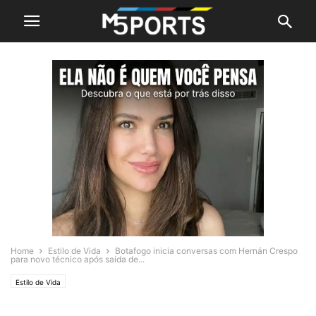
Home
Estilo de Vida
Botafogo inicia conversas com Hernán Crespo
para novo técnico após saída de...
Estilo de Vida