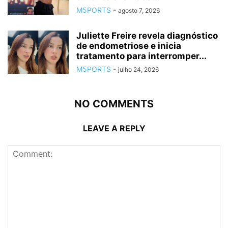
M5PORTS
-
agosto 7, 2026
Juliette Freire revela diagnóstico
de endometriose e inicia
tratamento para interromper...
M5PORTS
-
julho 24, 2026
NO COMMENTS
LEAVE A REPLY