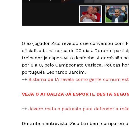
O ex-jogador Zico revelou que conversou com F
SAIBA M
oficializada há cerca de 20 dias. Durante partic
treinador já esperava o desfecho. A demissão 
por 8 a 0, pelo Campeonato Carioca. Poucas hor
português Leonardo Jardim.
++
Sistema de IA revela como gente comum está
VEJA O ATUALIZA JÁ ESPORTE DESTA SEGUN
++
Jovem mata o padrasto para defender a mãe
Durante a entrevista, Zico também comparou o