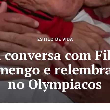
ESTILO DE VIDA
 conversa com Fil
amengo e relembra
no Olympiacos