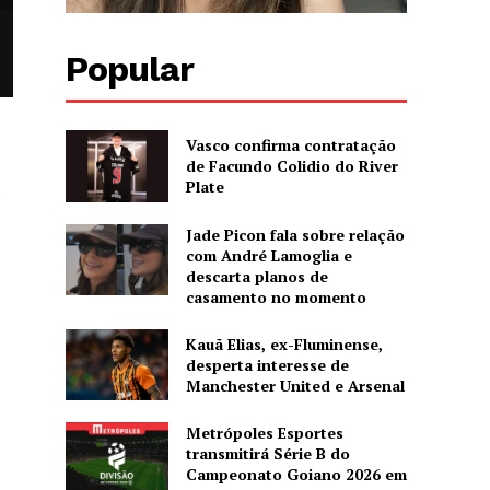
Popular
Vasco confirma contratação
de Facundo Colidio do River
Plate
o
Jade Picon fala sobre relação
com André Lamoglia e
descarta planos de
casamento no momento
Kauã Elias, ex-Fluminense,
desperta interesse de
Manchester United e Arsenal
Metrópoles Esportes
transmitirá Série B do
Campeonato Goiano 2026 em