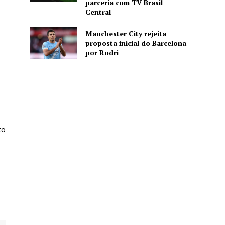
parceria com TV Brasil
Central
Manchester City rejeita
proposta inicial do Barcelona
por Rodri
to