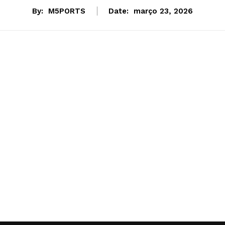
By:
M5PORTS
Date:
março 23, 2026