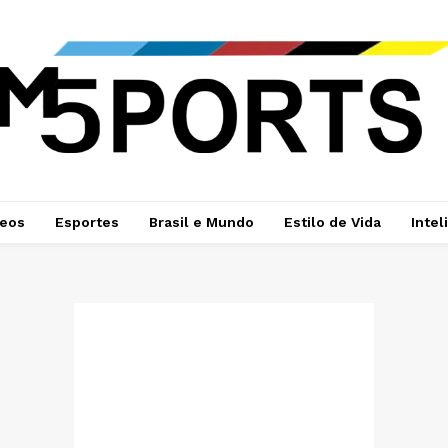
deos
Esportes
Brasil e Mundo
Estilo de Vida
Intel