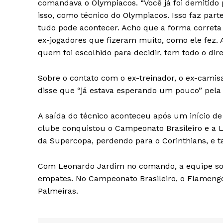
comandava o Olympiacos. “Você já foi demitido p
isso, como técnico do Olympiacos. Isso faz part
tudo pode acontecer. Acho que a forma correta
ex-jogadores que fizeram muito, como ele fez. 
quem foi escolhido para decidir, tem todo o direi
Sobre o contato com o ex-treinador, o ex-camisa
disse que “já estava esperando um pouco” pela 
A saída do técnico aconteceu após um início d
clube conquistou o Campeonato Brasileiro e a 
da Supercopa, perdendo para o Corinthians, e 
Com Leonardo Jardim no comando, a equipe soma
empates. No Campeonato Brasileiro, o Flamengo
Palmeiras.