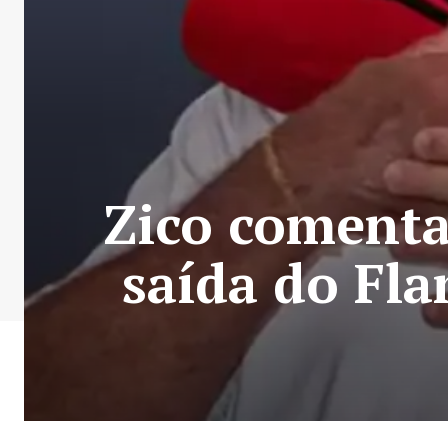
Zico comenta
saída do Fl