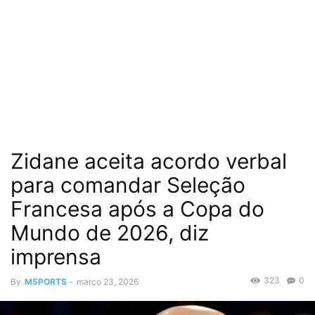
Zidane aceita acordo verbal
para comandar Seleção
Francesa após a Copa do
Mundo de 2026, diz
imprensa
323
0
By
M5PORTS
-
março 23, 2026