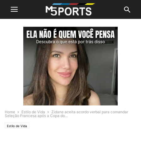
Home
Estilo de Vida
Zidane aceita acordo verbal para comandar
Seleção Francesa após a Copa do...
Estilo de Vida