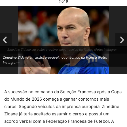
1
of 6
Zinedine Zidane em ação: provável novo técnico da França (Foto: Instagram)
Zinedine Zidane em ação: provável novo técnico da França (Foto:
Instagram)
A sucessão no comando da Seleção Francesa após a Copa
do Mundo de 2026 começa a ganhar contornos mais
claros. Segundo veículos da imprensa europeia, Zinedine
Zidane já teria aceitado assumir o cargo e possui um
acordo verbal com a Federação Francesa de Futebol. A