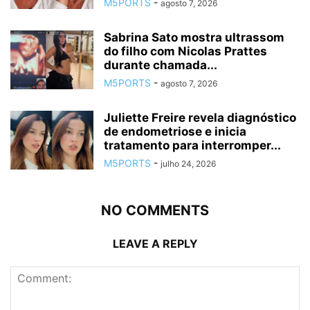
M5PORTS
-
agosto 7, 2026
Sabrina Sato mostra ultrassom
do filho com Nicolas Prattes
durante chamada...
M5PORTS
-
agosto 7, 2026
Juliette Freire revela diagnóstico
de endometriose e inicia
tratamento para interromper...
M5PORTS
-
julho 24, 2026
NO COMMENTS
LEAVE A REPLY