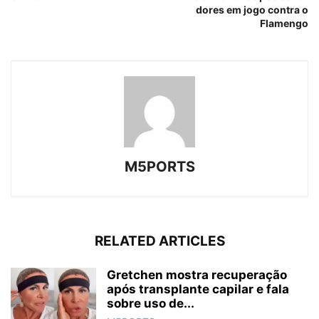
dores em jogo contra o
Flamengo
M5PORTS
RELATED ARTICLES
Gretchen mostra recuperação
após transplante capilar e fala
sobre uso de...