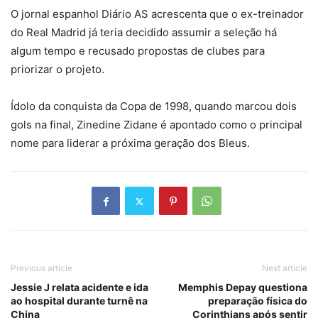
O jornal espanhol Diário AS acrescenta que o ex-treinador
do Real Madrid já teria decidido assumir a seleção há
algum tempo e recusado propostas de clubes para
priorizar o projeto.
Ídolo da conquista da Copa de 1998, quando marcou dois
gols na final, Zinedine Zidane é apontado como o principal
nome para liderar a próxima geração dos Bleus.
Previous article
Next article
Jessie J relata acidente e ida
Memphis Depay questiona
ao hospital durante turnê na
preparação física do
China
Corinthians após sentir