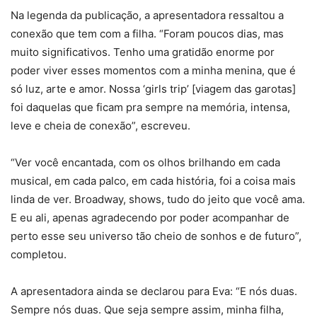
Na legenda da publicação, a apresentadora ressaltou a
conexão que tem com a filha. “Foram poucos dias, mas
muito significativos. Tenho uma gratidão enorme por
poder viver esses momentos com a minha menina, que é
só luz, arte e amor. Nossa ‘girls trip’ [viagem das garotas]
foi daquelas que ficam pra sempre na memória, intensa,
leve e cheia de conexão”, escreveu.
“Ver você encantada, com os olhos brilhando em cada
musical, em cada palco, em cada história, foi a coisa mais
linda de ver. Broadway, shows, tudo do jeito que você ama.
E eu ali, apenas agradecendo por poder acompanhar de
perto esse seu universo tão cheio de sonhos e de futuro”,
completou.
A apresentadora ainda se declarou para Eva: “E nós duas.
Sempre nós duas. Que seja sempre assim, minha filha,