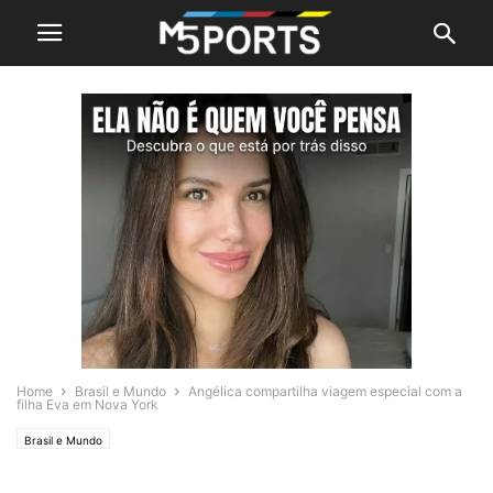
Home
Brasil e Mundo
Angélica compartilha viagem especial com a
filha Eva em Nova York
Brasil e Mundo