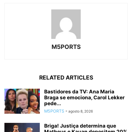
M5PORTS
RELATED ARTICLES
Bastidores da TV: Ana Maria
Braga se emociona, Carol Lekker
pede...
M5PORTS
-
agosto 8, 2026
Briga! Justiça determina que
Matheus e Kauan depositem 20%