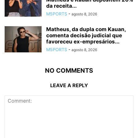
da receita...
M5PORTS
-
agosto 8, 2026
Matheus, da dupla com Kauan,
comenta decisão judicial que
favoreceu ex-empresários...
M5PORTS
-
agosto 8, 2026
NO COMMENTS
LEAVE A REPLY