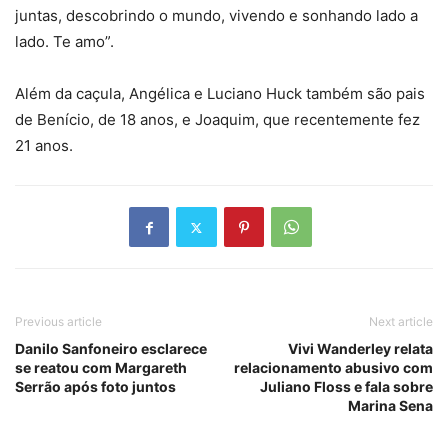
juntas, descobrindo o mundo, vivendo e sonhando lado a
lado. Te amo”.
Além da caçula, Angélica e Luciano Huck também são pais
de Benício, de 18 anos, e Joaquim, que recentemente fez
21 anos.
Previous article
Next article
Danilo Sanfoneiro esclarece
Vivi Wanderley relata
se reatou com Margareth
relacionamento abusivo com
Serrão após foto juntos
Juliano Floss e fala sobre
Marina Sena