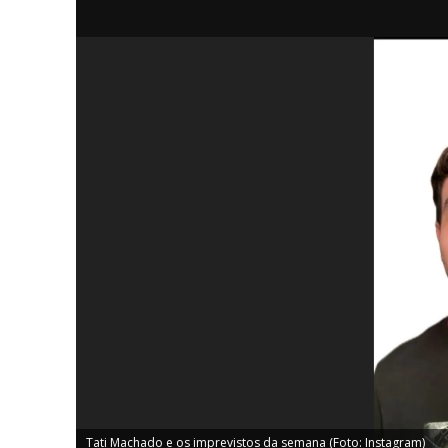
iCHA
Aprenda tu
Inteligência 
Tati Machado e os imprevistos da semana (Foto: Instagram)