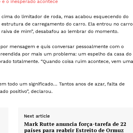
 e o inesperado acontece
or cima do limitador de roda, mas acabou esquecendo do
a estrutura de carregamento do carro. Ela entrou no carro
om raiva de mim”, desabafou ao lembrar do momento.
te por mensagem e quis conversar pessoalmente com o
rpreendida por mais um problema: um espelho da casa do
uebrado totalmente. “Quando coisa ruim acontece, vem um
 tem todo um significado… Tantos anos de azar, falta de
do positivo”, declarou.
Next article
Mark Rutte anuncia força-tarefa de 22
países para reabrir Estreito de Ormuz