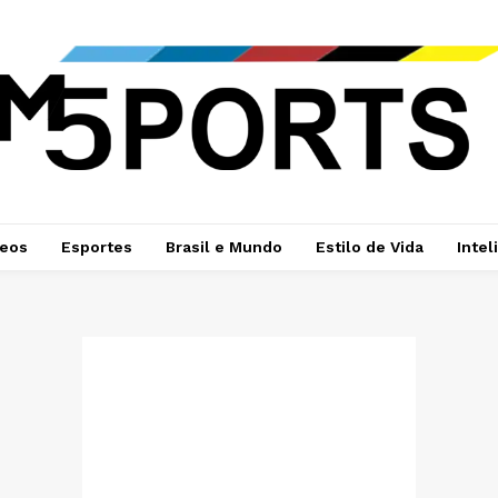
deos
Esportes
Brasil e Mundo
Estilo de Vida
Intel