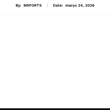
By:
M5PORTS
Date:
março 24, 2026