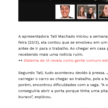
A apresentadora Tati Machado iniciou a seman
SAIBA M
feira (23/3), ela contou que se envolveu em um
antes de ir para o trabalho. Ao chegar em casa
recebendo mais uma notícia ruim.
++
Sistema de IA revela como gente comum está
Segundo Tati, tudo aconteceu devido à pressa. J
carregar o carro ao chegar ao trabalho, pois a
porém, encontrou dificuldades com a vaga. “A v
conseguiria abrir a porta porque tinha uma pila
buraco”, explicou.