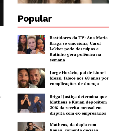
Popular
Bastidores da TV: Ana Maria
Braga se emociona, Carol
Lekker pede desculpas e
Ratinho gera polêmica na
semana
Jorge Horácio, pai de Lionel
Messi, falece aos 68 anos por
complicações de doença
,
Briga! Justiça determina que
Matheus e Kauan depositem
20% da receita mensal em
disputa com ex-empresários
Matheus, da dupla com
Kauan, comenta decisão