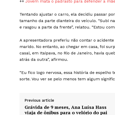
++
Jovem mata o padrasto para defender a mãe
Tentando ajustar o carro, ela decidiu passar p
tamanho da parte dianteira do veículo. “Subi n
e rasgou a parte da frente”, relatou. “Estou c
A apresentadora preferiu não contar o aciden
marido. No entanto, ao chegar em casa, foi su
casal, em Itaipava, no Rio de Janeiro, havia q
atrás da outra”, afirmou.
“Eu fico logo nervosa, essa história de espelho
sorte. Vou ver se pelo menos tem algum significa
Previous article
Grávida de 9 meses, Ana Luísa Hass
viaja de ônibus para o velório do pai