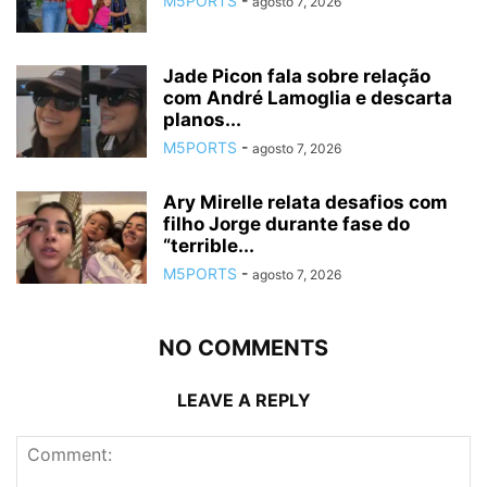
M5PORTS
-
agosto 7, 2026
Jade Picon fala sobre relação
com André Lamoglia e descarta
planos...
M5PORTS
-
agosto 7, 2026
Ary Mirelle relata desafios com
filho Jorge durante fase do
“terrible...
M5PORTS
-
agosto 7, 2026
NO COMMENTS
LEAVE A REPLY