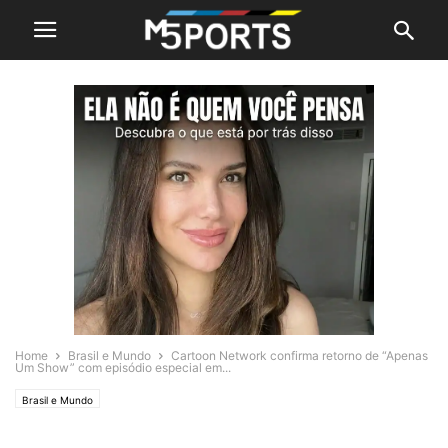
Home
Brasil e Mundo
Cartoon Network confirma retorno de “Apenas
Um Show” com episódio especial em...
Brasil e Mundo