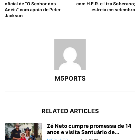
oficial de “O Senhor dos
com H.E.R. e Liza Soberano;
Anéis” com apoio de Peter
estreia em setembro
Jackson
M5PORTS
RELATED ARTICLES
Zé Neto cumpre promessa de 14
anos e visita Santuário de...