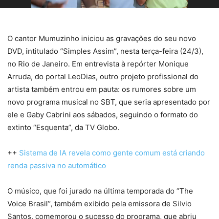
O cantor Mumuzinho iniciou as gravações do seu novo
DVD, intitulado “Simples Assim”, nesta terça-feira (24/3),
no Rio de Janeiro. Em entrevista à repórter Monique
Arruda, do portal LeoDias, outro projeto profissional do
artista também entrou em pauta: os rumores sobre um
novo programa musical no SBT, que seria apresentado por
ele e Gaby Cabrini aos sábados, seguindo o formato do
extinto “Esquenta”, da TV Globo.
++
Sistema de IA revela como gente comum está criando
renda passiva no automático
O músico, que foi jurado na última temporada do “The
Voice Brasil”, também exibido pela emissora de Silvio
Santos, comemorou o sucesso do programa, que abriu