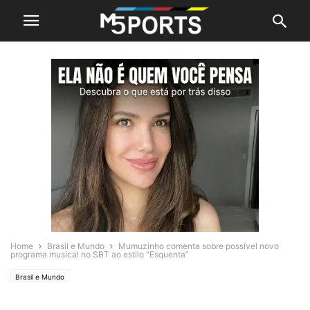
Home
Brasil e Mundo
Mumuzinho comenta sobre possível novo
programa musical no SBT ao estilo “Esquenta”
Brasil e Mundo