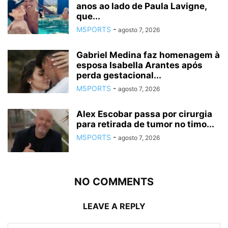
anos ao lado de Paula Lavigne,
que...
M5PORTS
-
agosto 7, 2026
Gabriel Medina faz homenagem à
esposa Isabella Arantes após
perda gestacional...
M5PORTS
-
agosto 7, 2026
Alex Escobar passa por cirurgia
para retirada de tumor no timo...
M5PORTS
-
agosto 7, 2026
NO COMMENTS
LEAVE A REPLY