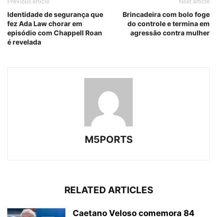
Previous article
Next article
Identidade de segurança que
Brincadeira com bolo foge
fez Ada Law chorar em
do controle e termina em
episódio com Chappell Roan
agressão contra mulher
é revelada
M5PORTS
RELATED ARTICLES
Caetano Veloso comemora 84