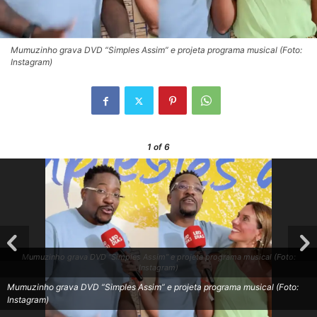
Mumuzinho grava DVD “Simples Assim” e projeta programa musical (Foto:
Instagram)
1
of 6
Mumuzinho grava DVD “Simples Assim” e projeta programa musical (Foto:
Instagram)
Mumuzinho grava DVD “Simples Assim” e projeta programa musical (Foto:
Instagram)