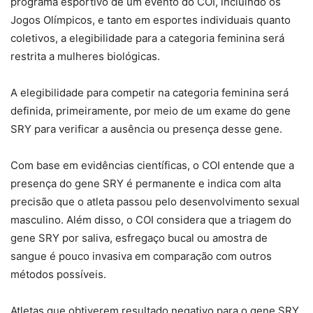
programa esportivo de um evento do COI, incluindo os
Jogos Olímpicos, e tanto em esportes individuais quanto
coletivos, a elegibilidade para a categoria feminina será
restrita a mulheres biológicas.
A elegibilidade para competir na categoria feminina será
definida, primeiramente, por meio de um exame do gene
SRY para verificar a ausência ou presença desse gene.
Com base em evidências científicas, o COI entende que a
presença do gene SRY é permanente e indica com alta
precisão que o atleta passou pelo desenvolvimento sexual
masculino. Além disso, o COI considera que a triagem do
gene SRY por saliva, esfregaço bucal ou amostra de
sangue é pouco invasiva em comparação com outros
métodos possíveis.
Atletas que obtiverem resultado negativo para o gene SRY