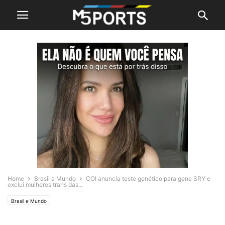
Home
Brasil e Mundo
COI anuncia teste genético para gene SRY e
exclui mulheres trans das...
Brasil e Mundo