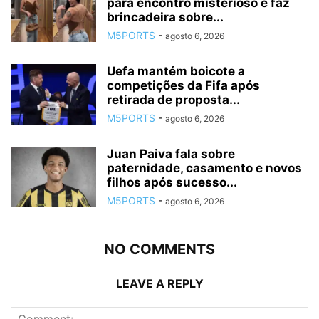
para encontro misterioso e faz
brincadeira sobre...
M5PORTS
-
agosto 6, 2026
Uefa mantém boicote a
competições da Fifa após
retirada de proposta...
M5PORTS
-
agosto 6, 2026
Juan Paiva fala sobre
paternidade, casamento e novos
filhos após sucesso...
M5PORTS
-
agosto 6, 2026
NO COMMENTS
LEAVE A REPLY