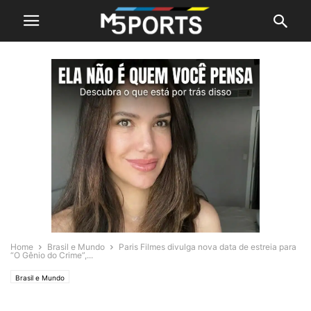
Home
Brasil e Mundo
Paris Filmes divulga nova data de estreia para
“O Gênio do Crime”,...
Brasil e Mundo