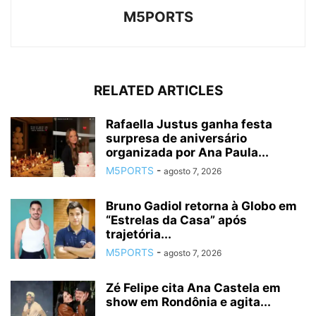
M5PORTS
RELATED ARTICLES
Rafaella Justus ganha festa
surpresa de aniversário
organizada por Ana Paula...
M5PORTS
-
agosto 7, 2026
Bruno Gadiol retorna à Globo em
“Estrelas da Casa” após
trajetória...
M5PORTS
-
agosto 7, 2026
Zé Felipe cita Ana Castela em
show em Rondônia e agita...