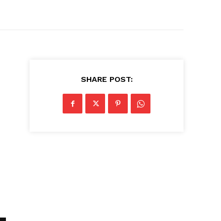
SHARE POST: