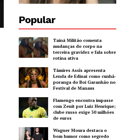
Popular
Tainá Militão comenta
mudanças do corpo na
terceira gravidez e fala sobre
rotina ativa
Tàmires Assîs apresenta
Lenda de Edinaí como cunhã-
poranga do Boi Garanhão no
Festival de Manaus
Flamengo encontra impasse
com Zenit por Luiz Henrique;
clube russo exige 30 milhões
de euros
Wagner Moura destaca o
bom humor como segredo