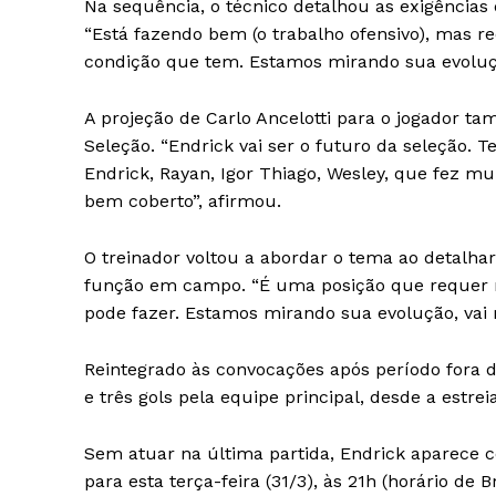
Na sequência, o técnico detalhou as exigências
“Está fazendo bem (o trabalho ofensivo), mas r
condição que tem. Estamos mirando sua evoluç
A projeção de Carlo Ancelotti para o jogador tam
Seleção. “Endrick vai ser o futuro da seleção. 
Endrick, Rayan, Igor Thiago, Wesley, que fez mu
bem coberto”, afirmou.
O treinador voltou a abordar o tema ao detalhar
função em campo. “É uma posição que requer ma
pode fazer. Estamos mirando sua evolução, vai 
Reintegrado às convocações após período fora de
e três gols pela equipe principal, desde a estr
Sem atuar na última partida, Endrick aparece 
para esta terça-feira (31/3), às 21h (horário de