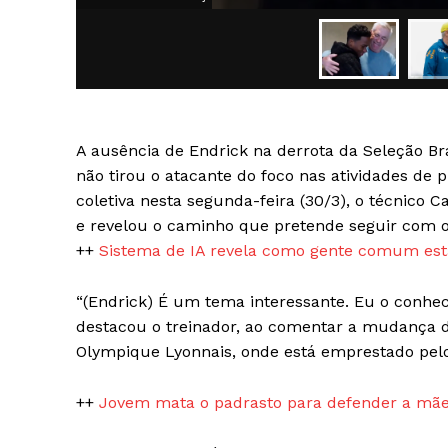
A ausência de Endrick na derrota da Seleção Br
SAIBA M
não tirou o atacante do foco nas atividades de 
coletiva nesta segunda-feira (30/3), o técnico C
e revelou o caminho que pretende seguir com o
++
Sistema de IA revela como gente comum está
“(Endrick) É um tema interessante. Eu o conhec
destacou o treinador, ao comentar a mudança d
Olympique Lyonnais, onde está emprestado pelo
++
Jovem mata o padrasto para defender a mãe