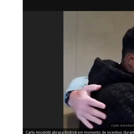
iCHA
Aprenda tu
Inteligência 
Carlo Ancelott
Carlo Ancelotti abraça Endrick em momento de incentivo duran