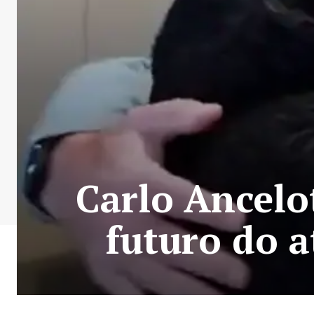
Carlo Ancelot
futuro do a