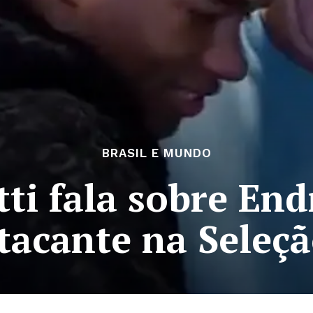
BRASIL E MUNDO
ti fala sobre End
tacante na Seleçã