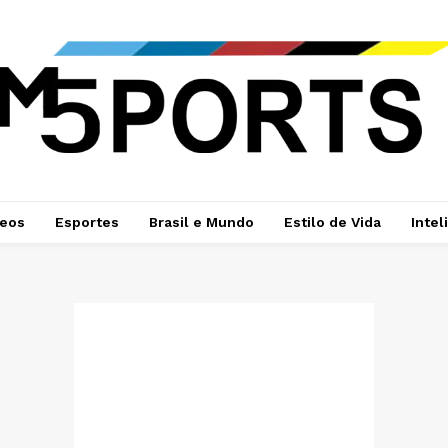
deos
Esportes
Brasil e Mundo
Estilo de Vida
Intel