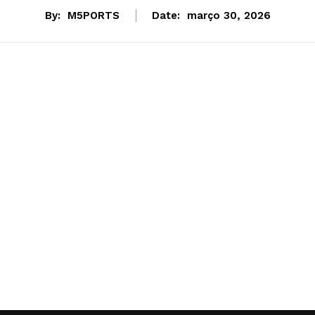
By:
M5PORTS
Date:
março 30, 2026