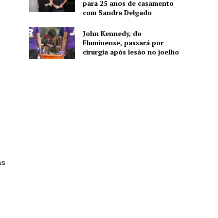
para 25 anos de casamento
com Sandra Delgado
John Kennedy, do
Fluminense, passará por
cirurgia após lesão no joelho
as