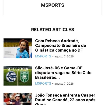
M5PORTS
RELATED ARTICLES
Com Rebeca Andrade,
Campeonato Brasileiro de
Ginástica começa no DF
M5PORTS
-
agosto 7, 2026
São José-RS e Gama-DF
disputam vaga na Série C do
Brasileirão...
M5PORTS
-
agosto 7, 2026
João Fonseca enfrenta Casper
Ruud no Canadá, 22 anos após
Guga