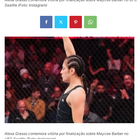
Seattle (Foto: Instagram)
Alexa Grasso comemora vitória por finalização sobre Maycee Barber no
UFC Seattle (Foto: Instagram)