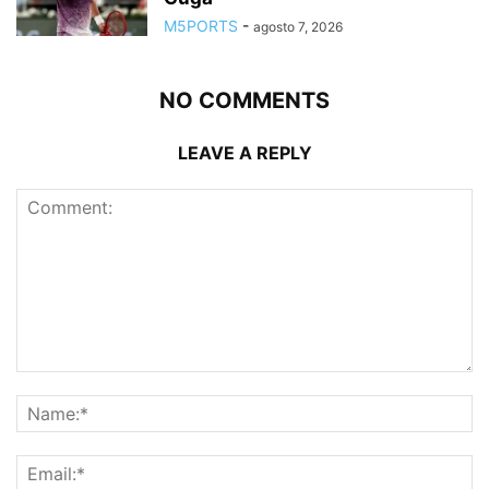
M5PORTS
-
agosto 7, 2026
NO COMMENTS
LEAVE A REPLY