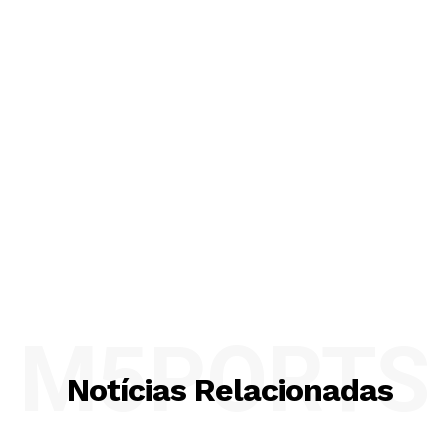
M5PORTS
Notícias Relacionadas