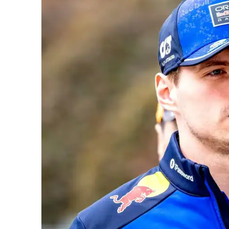
iCHA
Aprenda tu
Inteligência 