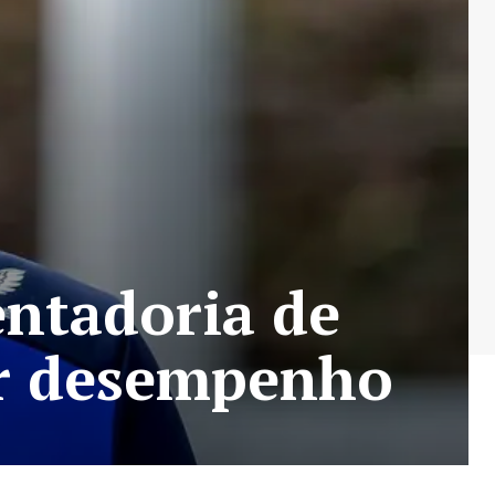
entadoria de
ar desempenho