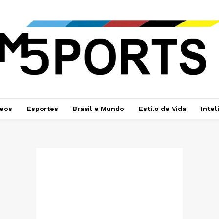
deos
Esportes
Brasil e Mundo
Estilo de Vida
Intel