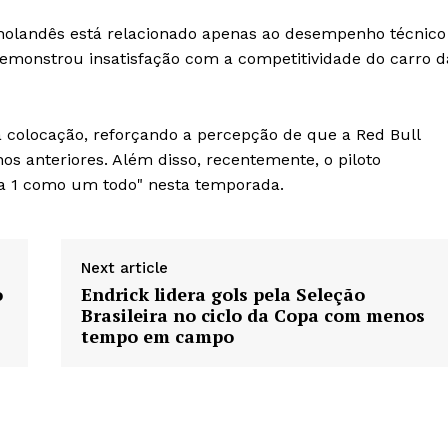
 holandês está relacionado apenas ao desempenho técnico
demonstrou insatisfação com a competitividade do carro d
 colocação, reforçando a percepção de que a Red Bull
nos anteriores. Além disso, recentemente, o piloto
a 1 como um todo" nesta temporada.
Next article
o
Endrick lidera gols pela Seleção
Brasileira no ciclo da Copa com menos
tempo em campo