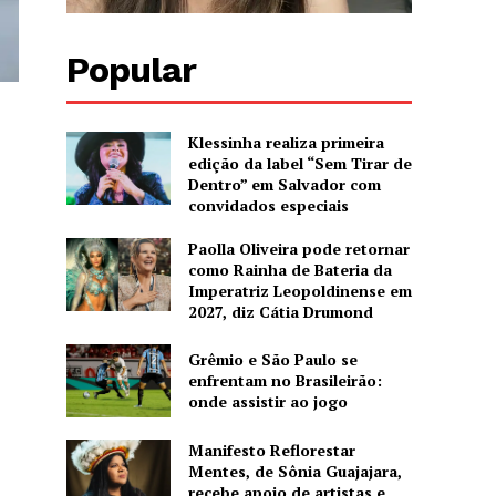
Popular
Klessinha realiza primeira
edição da label “Sem Tirar de
Dentro” em Salvador com
convidados especiais
Paolla Oliveira pode retornar
como Rainha de Bateria da
Imperatriz Leopoldinense em
2027, diz Cátia Drumond
Grêmio e São Paulo se
enfrentam no Brasileirão:
onde assistir ao jogo
Manifesto Reflorestar
Mentes, de Sônia Guajajara,
recebe apoio de artistas e