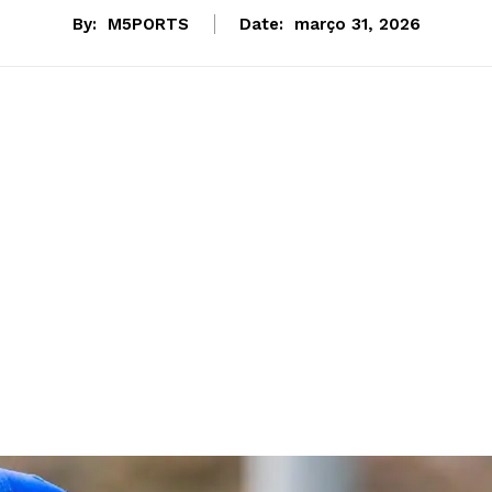
By:
M5PORTS
Date:
março 31, 2026