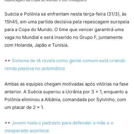
Suécia e Polônia se enfrentam nesta terça-feira (31/3), às
15h45, em uma partida decisiva pela repescagem europeia
para a Copa do Mundo. O time que vencer garantirá uma
vaga no Mundial e será inserido no Grupo F, juntamente
com Holanda, Japão e Tunísia.
++
Sistema de IA revela como gente comum está criando
renda passiva no automático
Ambas as equipes chegam motivadas após vitórias na fase
anterior. A Suécia superou a Ucrânia por 3 x 1, enquanto a
Polônia eliminou a Albânia, comandada por Sylvinho, com
um placar de 2 x 1.
++
Jovem mata o padrasto para defender a mãe e o
inesperado acontece