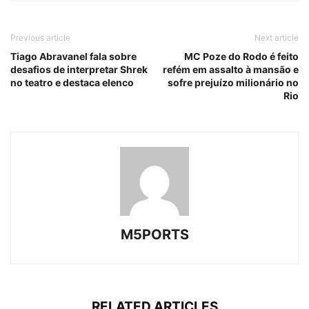
Previous article
Next article
Tiago Abravanel fala sobre
MC Poze do Rodo é feito
desafios de interpretar Shrek
refém em assalto à mansão e
no teatro e destaca elenco
sofre prejuízo milionário no
Rio
M5PORTS
RELATED ARTICLES