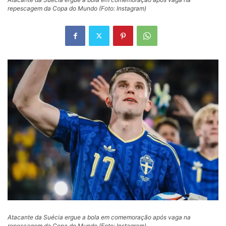
repescagem da Copa do Mundo (Foto: Instagram)
Atacante da Suécia ergue a bola em comemoração após vaga na
repescagem da Copa do Mundo (Foto: Instagram)