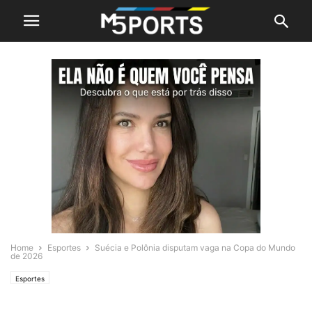
Home
Esportes
Suécia e Polônia disputam vaga na Copa do Mundo
de 2026
Esportes