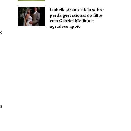
Isabella Arantes fala sobre
perda gestacional do filho
com Gabriel Medina e
agradece apoio
 o
s