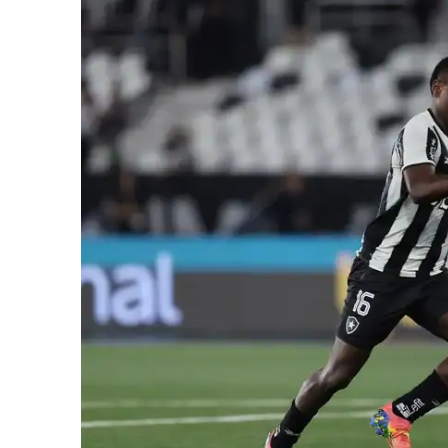
iCHA
Aprenda tu
Inteligência 