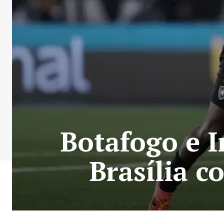
Botafogo e 
Brasília c