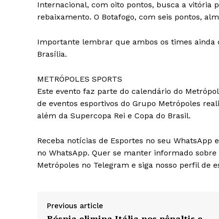
Internacional, com oito pontos, busca a vitória 
rebaixamento. O Botafogo, com seis pontos, alme
Importante lembrar que ambos os times ainda d
Brasília.
METRÓPOLES SPORTS
Este evento faz parte do calendário do Metrópole
de eventos esportivos do Grupo Metrópoles reali
além da Supercopa Rei e Copa do Brasil.
Receba notícias de Esportes no seu WhatsApp e 
no WhatsApp. Quer se manter informado sobre 
Metrópoles no Telegram e siga nosso perfil de e
Previous article
Bósnia elimina Itália nos pênaltis e