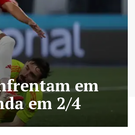
enfrentam em
enda em 2/4