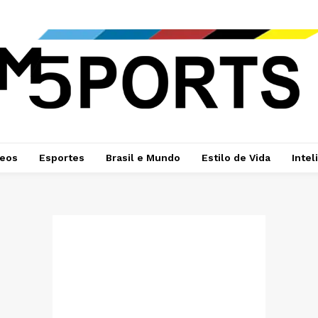
deos
Esportes
Brasil e Mundo
Estilo de Vida
Intel