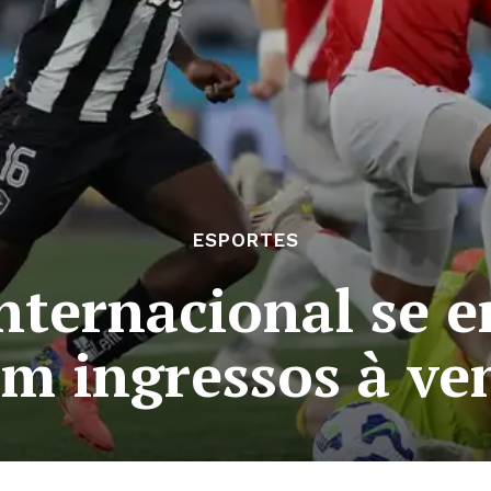
ESPORTES
Internacional se 
om ingressos à v