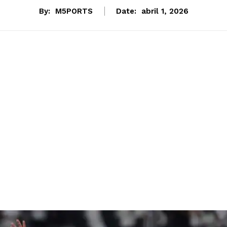
By:
M5PORTS
Date:
abril 1, 2026