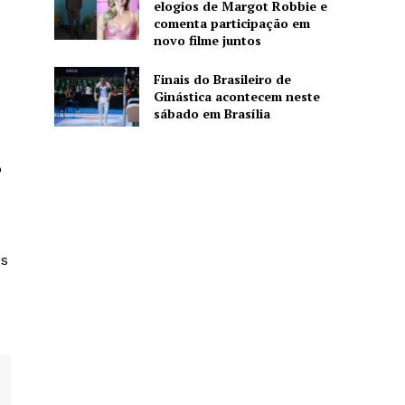
elogios de Margot Robbie e
comenta participação em
novo filme juntos
Finais do Brasileiro de
Ginástica acontecem neste
sábado em Brasília
o
es