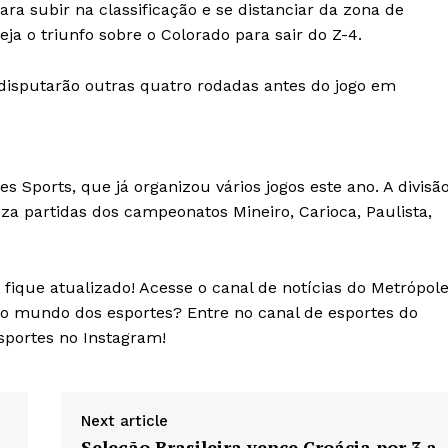
para subir na classificação e se distanciar da zona de
ja o triunfo sobre o Colorado para sair do Z-4.
isputarão outras quatro rodadas antes do jogo em
s Sports, que já organizou vários jogos este ano. A divisã
za partidas dos campeonatos Mineiro, Carioca, Paulista,
fique atualizado! Acesse o canal de notícias do Metrópol
o mundo dos esportes? Entre no canal de esportes do
sportes no Instagram!
Next article
Seleção Brasileira vence Croácia por 3 a