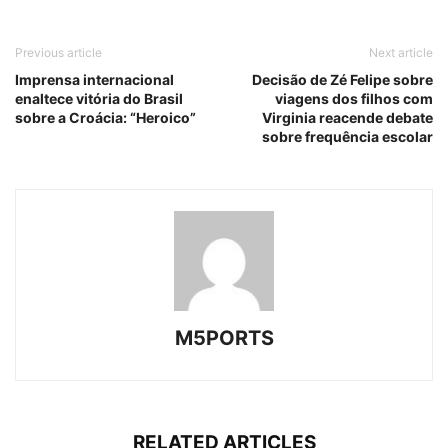
Previous article
Next article
Imprensa internacional
Decisão de Zé Felipe sobre
enaltece vitória do Brasil
viagens dos filhos com
sobre a Croácia: “Heroico”
Virginia reacende debate
sobre frequência escolar
M5PORTS
RELATED ARTICLES