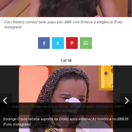
Ceci Ribeiro conduz bate-papo pós-BBB com firmeza e elegância (Foto:
Instagram)
1
of 16
Solange Couto recebe suporte da Globo após eliminação histórica no BBB26
(Foto: Instagram)
Solange Couto recebe suporte da Globo após eliminação histórica no BBB26
(Foto: Instagram)