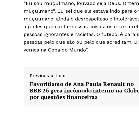
“Eu sou muçulmano, louvado seja Deus. Ontem, n
muçulmano”. Eu sei que ele estava indo para o 
muçulmano, ainda é desrespeitoso e intolerável
aqueles que cantam essas coisas: usar uma r
pessoas ignorantes e racistas. O futebol é para 
pessoas pelo que são ou pelo que acreditam. Dit
vemos na Copa do Mundo”.
Previous article
Favoritismo de Ana Paula Renault no
BBB 26 gera incômodo interno na Glob
por questões financeiras