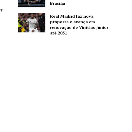
Brasília
er
Real Madrid faz nova
proposta e avança em
renovação de Vinícius Júnior
até 2031