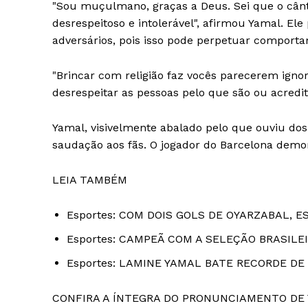
"Sou muçulmano, graças a Deus. Sei que o cânti
desrespeitoso e intolerável", afirmou Yamal. El
adversários, pois isso pode perpetuar comporta
"Brincar com religião faz vocês parecerem ignora
desrespeitar as pessoas pelo que são ou acredit
Yamal, visivelmente abalado pelo que ouviu dos
saudação aos fãs. O jogador do Barcelona dem
LEIA TAMBÉM
Esportes: COM DOIS GOLS DE OYARZABAL, 
Esportes: CAMPEÃ COM A SELEÇÃO BRASIL
Esportes: LAMINE YAMAL BATE RECORDE DE
CONFIRA A ÍNTEGRA DO PRONUNCIAMENTO DE