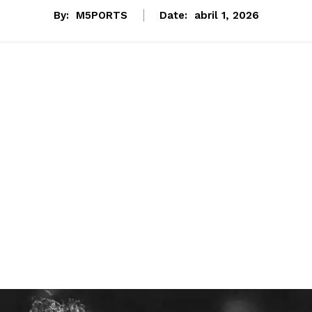
By:
M5PORTS
Date:
abril 1, 2026