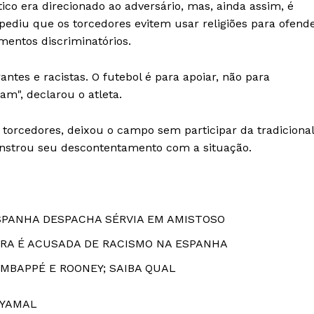
co era direcionado ao adversário, mas, ainda assim, é
e pediu que os torcedores evitem usar religiões para ofend
mentos discriminatórios.
ntes e racistas. O futebol é para apoiar, não para
am", declarou o atleta.
 torcedores, deixou o campo sem participar da tradicional
onstrou seu descontentamento com a situação.
ESPANHA DESPACHA SÉRVIA EM AMISTOSO
EIRA É ACUSADA DE RACISMO NA ESPANHA
 MBAPPÉ E ROONEY; SAIBA QUAL
 YAMAL