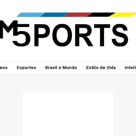
deos
Esportes
Brasil e Mundo
Estilo de Vida
Intel