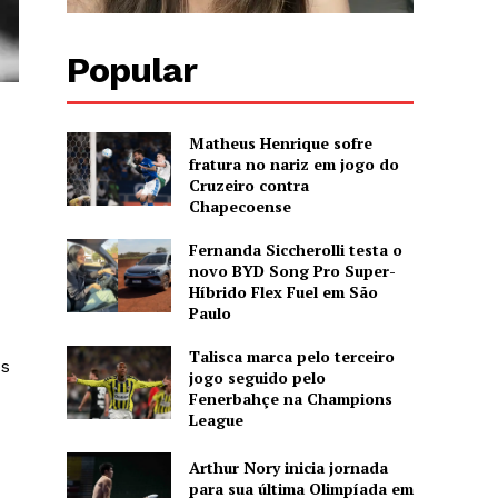
Popular
Matheus Henrique sofre
fratura no nariz em jogo do
Cruzeiro contra
Chapecoense
Fernanda Siccherolli testa o
novo BYD Song Pro Super-
Híbrido Flex Fuel em São
Paulo
Talisca marca pelo terceiro
os
jogo seguido pelo
Fenerbahçe na Champions
League
Arthur Nory inicia jornada
para sua última Olimpíada em