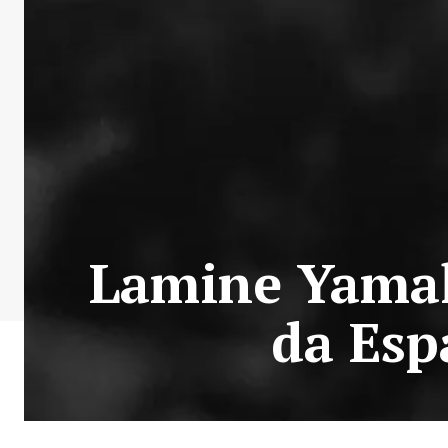
Lamine Yamal 
da Es