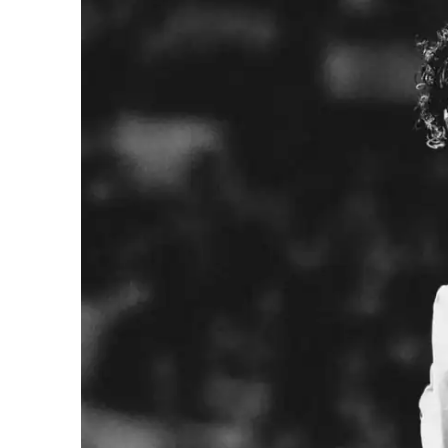
iCHA
Aprenda tu
Inteligência 