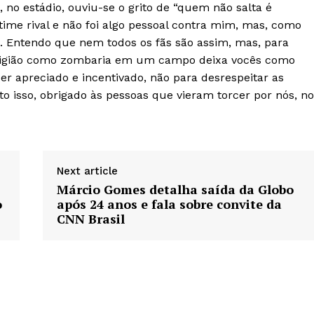
o estádio, ouviu-se o grito de “quem não salta é
time rival e não foi algo pessoal contra mim, mas, como
. Entendo que nem todos os fãs são assim, mas, para
eligião como zombaria em um campo deixa vocês como
ser apreciado e incentivado, não para desrespeitar as
o isso, obrigado às pessoas que vieram torcer por nós, n
Next article
Márcio Gomes detalha saída da Globo
o
após 24 anos e fala sobre convite da
CNN Brasil