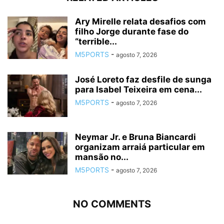
Ary Mirelle relata desafios com
filho Jorge durante fase do
“terrible...
M5PORTS
-
agosto 7, 2026
José Loreto faz desfile de sunga
para Isabel Teixeira em cena...
M5PORTS
-
agosto 7, 2026
Neymar Jr. e Bruna Biancardi
organizam arraiá particular em
mansão no...
M5PORTS
-
agosto 7, 2026
NO COMMENTS