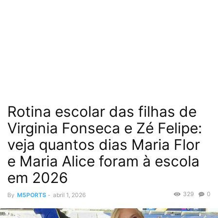
Rotina escolar das filhas de
Virginia Fonseca e Zé Felipe:
veja quantos dias Maria Flor
e Maria Alice foram à escola
em 2026
329
0
By
M5PORTS
-
abril 1, 2026