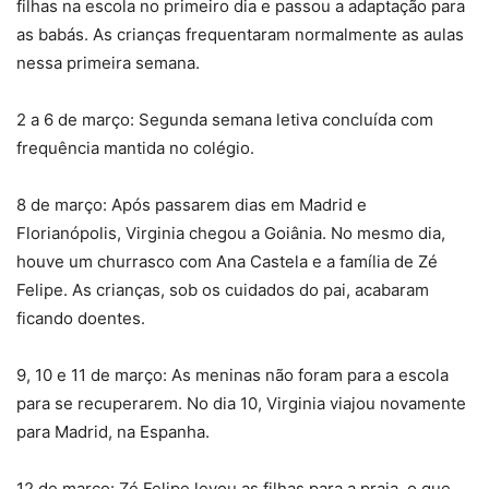
filhas na escola no primeiro dia e passou a adaptação para
as babás. As crianças frequentaram normalmente as aulas
nessa primeira semana.
2 a 6 de março: Segunda semana letiva concluída com
frequência mantida no colégio.
8 de março: Após passarem dias em Madrid e
Florianópolis, Virginia chegou a Goiânia. No mesmo dia,
houve um churrasco com Ana Castela e a família de Zé
Felipe. As crianças, sob os cuidados do pai, acabaram
ficando doentes.
9, 10 e 11 de março: As meninas não foram para a escola
para se recuperarem. No dia 10, Virginia viajou novamente
para Madrid, na Espanha.
12 de março: Zé Felipe levou as filhas para a praia, o que