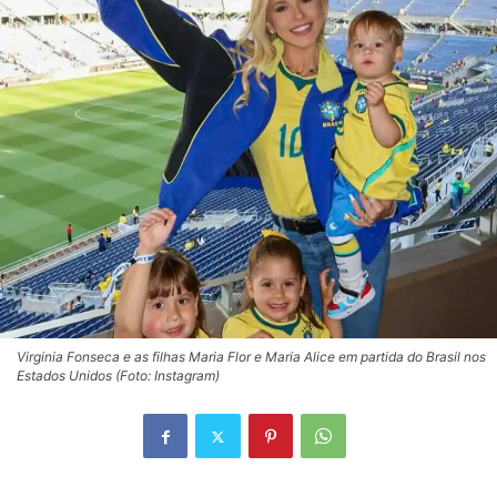
Virginia Fonseca e as filhas Maria Flor e Maria Alice em partida do Brasil nos
Estados Unidos (Foto: Instagram)