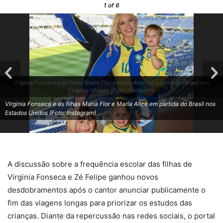
1
of 6
Virginia Fonseca e as filhas Maria Flor e Maria Alice em partida do Brasil nos
Estados Unidos (Foto: Instagram)
Virginia Fonseca e as filhas Maria Flor e Maria Alice em partida do Brasil nos
Estados Unidos (Foto: Instagram)
A discussão sobre a frequência escolar das filhas de
Virginia Fonseca e Zé Felipe ganhou novos
desdobramentos após o cantor anunciar publicamente o
fim das viagens longas para priorizar os estudos das
crianças. Diante da repercussão nas redes sociais, o portal