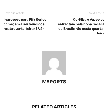
Previous article
Next article
Ingressos para Fifa Series
Coritiba e Vasco se
começam a ser vendidos
enfrentam pela nona rodada
nesta quarta-feira (1º/4)
do Brasileirão nesta quarta-
feira
M5PORTS
RELATED ARTICLES