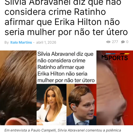
Silvia Abravanel diz que não
considera crime Ratinho
afirmar que Erika Hilton não
seria mulher por não ter útero
277
0
By
Italo Martins
-
abril 1, 2026
Em entrevista a Paulo Campelli, Silvia Abravanel comentou a polêmica