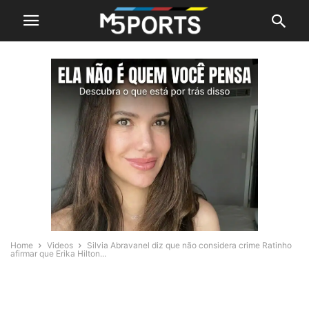
Home
Videos
Silvia Abravanel diz que não considera crime Ratinho
afirmar que Erika Hilton...