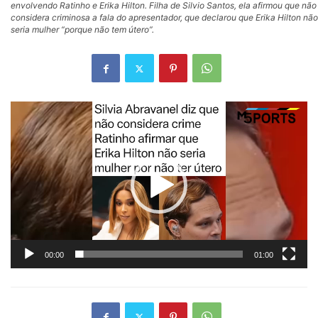
envolvendo Ratinho e Erika Hilton. Filha de Silvio Santos, ela afirmou que não
considera criminosa a fala do apresentador, que declarou que Erika Hilton não
seria mulher “porque não tem útero”.
Tocador
de
vídeo
00:00
01:00