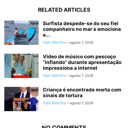
RELATED ARTICLES
Surfista despede-se do seu fiel
companheiro no mar e emociona
a...
Italo Martins
-
agosto 7, 2026
Vídeo de músico com pescoço
“inflando” durante apresentação
impressiona a internet
Italo Martins
-
agosto 7, 2026
Criança é encontrada morta com
sinais de tortura
Italo Martins
-
agosto 7, 2026
NO COMMENTS