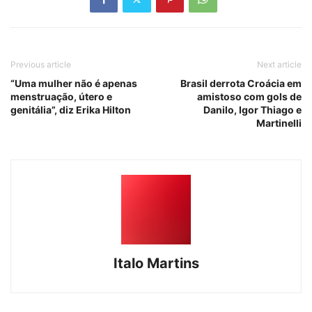
Previous article
Next article
“Uma mulher não é apenas
Brasil derrota Croácia em
menstruação, útero e
amistoso com gols de
genitália”, diz Erika Hilton
Danilo, Igor Thiago e
Martinelli
Italo Martins