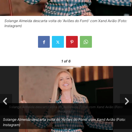
Solange Almeida descarta volta do 'Aviões do Forró' com Xand Avião (Foto:
Instagram)
1
of 6
Solange Almeida descarta volta do 'Aviões do Forró' com Xand Avião (Foto:
Instagram)
Solange Almeida descarta volta do 'Aviões do Forró' com Xand Avião (Foto:
Instagram)