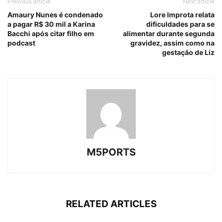
Previous article
Next article
Amaury Nunes é condenado
Lore Improta relata
a pagar R$ 30 mil a Karina
dificuldades para se
Bacchi após citar filho em
alimentar durante segunda
podcast
gravidez, assim como na
gestação de Liz
M5PORTS
RELATED ARTICLES