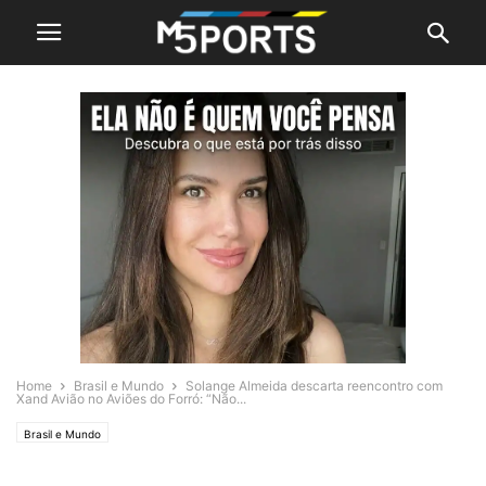
Home
Brasil e Mundo
Solange Almeida descarta reencontro com
Xand Avião no Aviões do Forró: “Não...
Brasil e Mundo