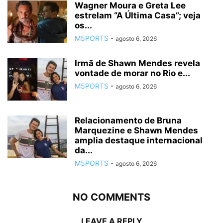
Wagner Moura e Greta Lee
estrelam “A Última Casa”; veja
os...
M5PORTS
-
agosto 6, 2026
Irmã de Shawn Mendes revela
vontade de morar no Rio e...
M5PORTS
-
agosto 6, 2026
Relacionamento de Bruna
Marquezine e Shawn Mendes
amplia destaque internacional
da...
M5PORTS
-
agosto 6, 2026
NO COMMENTS
LEAVE A REPLY