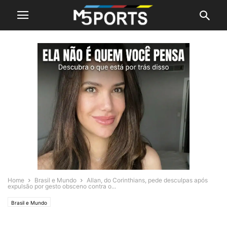
Home
Brasil e Mundo
Allan, do Corinthians, pede desculpas após
expulsão por gesto obsceno contra o...
Brasil e Mundo