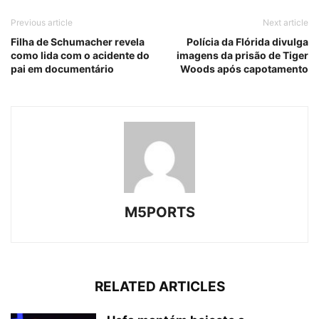
Previous article
Next article
Filha de Schumacher revela
Polícia da Flórida divulga
como lida com o acidente do
imagens da prisão de Tiger
pai em documentário
Woods após capotamento
M5PORTS
RELATED ARTICLES