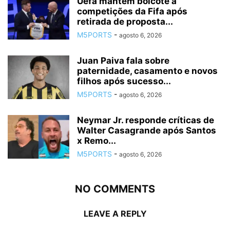
Uefa mantém boicote a
competições da Fifa após
retirada de proposta...
M5PORTS
-
agosto 6, 2026
Juan Paiva fala sobre
paternidade, casamento e novos
filhos após sucesso...
M5PORTS
-
agosto 6, 2026
Neymar Jr. responde críticas de
Walter Casagrande após Santos
x Remo...
M5PORTS
-
agosto 6, 2026
NO COMMENTS
LEAVE A REPLY