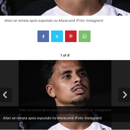
Allan se retrata após expulsão no Maracanã (Foto: Instagram)
1
of 6
Allan se retrata após expulsão no Maracanã (Foto: Instagram)
Allan se retrata após expulsão no Maracanã (Foto: Instagram)