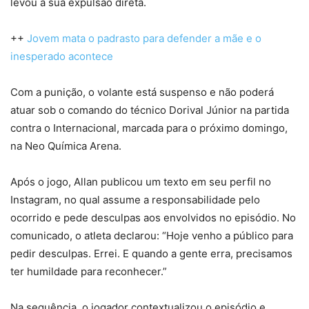
levou à sua expulsão direta.
++
Jovem mata o padrasto para defender a mãe e o
inesperado acontece
Com a punição, o volante está suspenso e não poderá
atuar sob o comando do técnico Dorival Júnior na partida
contra o Internacional, marcada para o próximo domingo,
na Neo Química Arena.
Após o jogo, Allan publicou um texto em seu perfil no
Instagram, no qual assume a responsabilidade pelo
ocorrido e pede desculpas aos envolvidos no episódio. No
comunicado, o atleta declarou: “Hoje venho a público para
pedir desculpas. Errei. E quando a gente erra, precisamos
ter humildade para reconhecer.”
Na sequência, o jogador contextualizou o episódio e