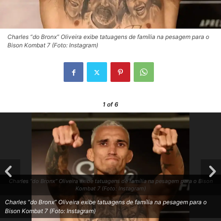
Charles “do Bronx” Oliveira exibe tatuagens de família na pesagem para o
Bison Kombat 7 (Foto: Instagram)
1
of 6
Charles “do Bronx” Oliveira exibe tatuagens de família na pesagem para o Bison
Kombat 7 (Foto: Instagram)
Charles “do Bronx” Oliveira exibe tatuagens de família na pesagem para o
Bison Kombat 7 (Foto: Instagram)