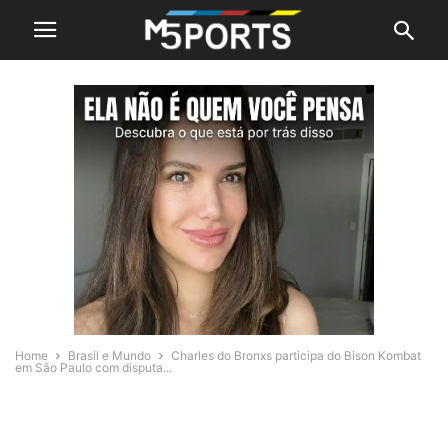
Home
Brasil e Mundo
Charles do Bronxs participa do Bison Kombat
em São Paulo com disputa...