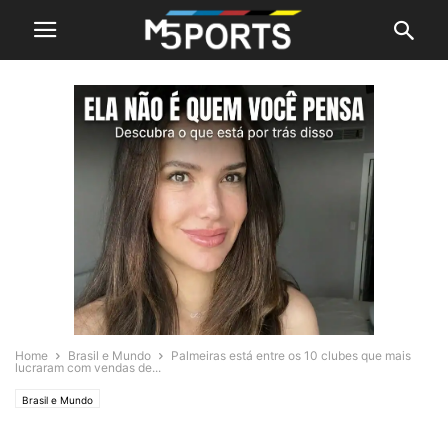
Home
Brasil e Mundo
Palmeiras está entre os 10 clubes que mais
lucraram com vendas de...
Brasil e Mundo