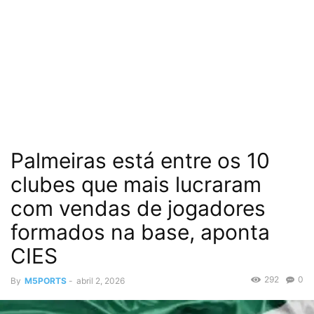
Palmeiras está entre os 10
clubes que mais lucraram
com vendas de jogadores
formados na base, aponta
CIES
292
0
By
M5PORTS
-
abril 2, 2026