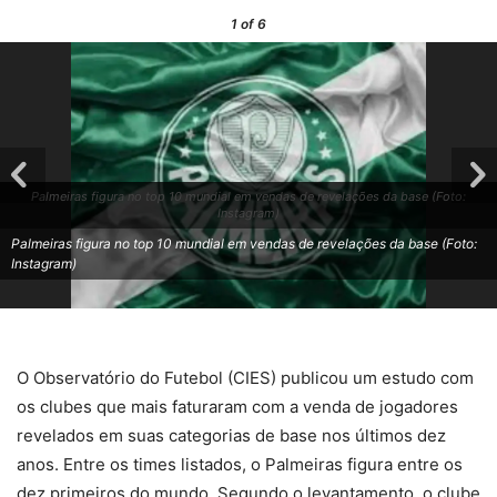
1
of 6
Palmeiras figura no top 10 mundial em vendas de revelações da base (Foto:
Instagram)
Palmeiras figura no top 10 mundial em vendas de revelações da base (Foto:
Instagram)
O Observatório do Futebol (CIES) publicou um estudo com
os clubes que mais faturaram com a venda de jogadores
revelados em suas categorias de base nos últimos dez
anos. Entre os times listados, o Palmeiras figura entre os
dez primeiros do mundo. Segundo o levantamento, o clube