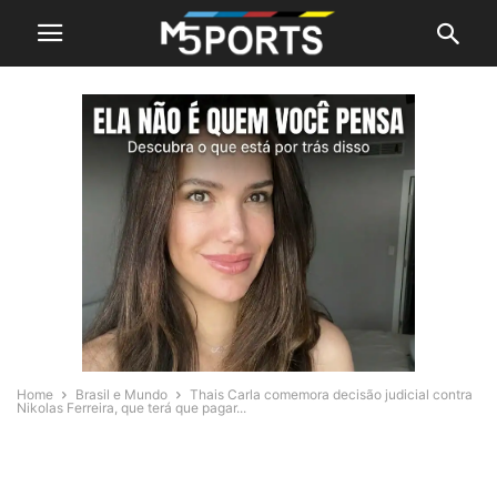
Home
Brasil e Mundo
Thais Carla comemora decisão judicial contra
Nikolas Ferreira, que terá que pagar...