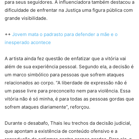
para seus seguidores. A influenciadora também destacou a
dificuldade de enfrentar na Justiça uma figura pública com
grande visibilidade.
++
Jovem mata o padrasto para defender a mãe e o
inesperado acontece
A artista ainda fez questão de enfatizar que a vitória vai
além de sua experiência pessoal. Segundo ela, a decisão é
um marco simbólico para pessoas que sofrem ataques
relacionados ao corpo. “A liberdade de expressão não é
um passe livre para preconceito nem para violência. Essa
vitória não é só minha, é para todas as pessoas gordas que
sofrem ataques diariamente”, reforçou.
Durante o desabafo, Thais leu trechos da decisão judicial,
que apontam a existência de conteúdo ofensivo e a