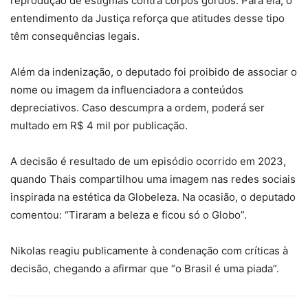
reprodução de estigmas contra corpos gordos. Para ela, o
entendimento da Justiça reforça que atitudes desse tipo
têm consequências legais.
Além da indenização, o deputado foi proibido de associar o
nome ou imagem da influenciadora a conteúdos
depreciativos. Caso descumpra a ordem, poderá ser
multado em R$ 4 mil por publicação.
A decisão é resultado de um episódio ocorrido em 2023,
quando Thais compartilhou uma imagem nas redes sociais
inspirada na estética da Globeleza. Na ocasião, o deputado
comentou: “Tiraram a beleza e ficou só o Globo”.
Nikolas reagiu publicamente à condenação com críticas à
decisão, chegando a afirmar que “o Brasil é uma piada”.