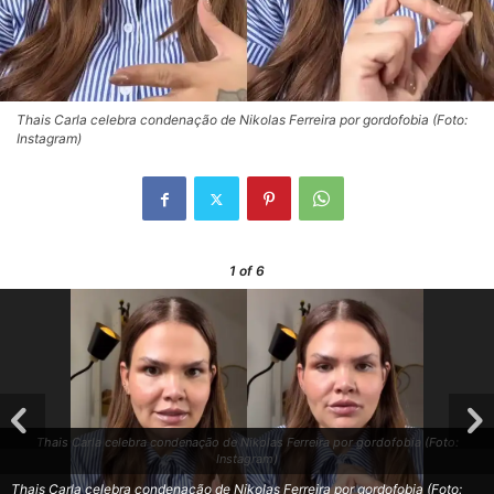
Thais Carla celebra condenação de Nikolas Ferreira por gordofobia (Foto:
Instagram)
1
of 6
Thais Carla celebra condenação de Nikolas Ferreira por gordofobia (Foto:
Instagram)
Thais Carla celebra condenação de Nikolas Ferreira por gordofobia (Foto: