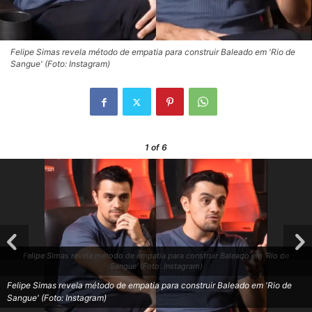
Felipe Simas revela método de empatia para construir Baleado em 'Rio de
Sangue' (Foto: Instagram)
1
of 6
Felipe Simas revela método de empatia para construir Baleado em 'Rio de
Sangue' (Foto: Instagram)
Felipe Simas revela método de empatia para construir Baleado em 'Rio de
Sangue' (Foto: Instagram)