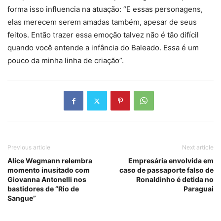
forma isso influencia na atuação: “E essas personagens,
elas merecem serem amadas também, apesar de seus
feitos. Então trazer essa emoção talvez não é tão difícil
quando você entende a infância do Baleado. Essa é um
pouco da minha linha de criação”.
Previous article
Next article
Alice Wegmann relembra
Empresária envolvida em
momento inusitado com
caso de passaporte falso de
Giovanna Antonelli nos
Ronaldinho é detida no
bastidores de “Rio de
Paraguai
Sangue”