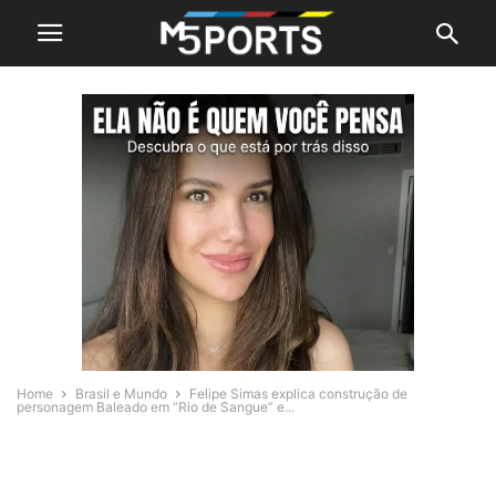
Home
Brasil e Mundo
Felipe Simas explica construção de
personagem Baleado em “Rio de Sangue” e...