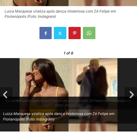
Luiza Marquesa viraliza após dança misteriosa com Zé Felipe em
Florianópolis (Foto: Instagram)
1
of 6
Luiza Marquesa viraliza após dança misteriosa com Zé Felipe em Florianópolis
(Foto: Instagram)
Luiza Marquesa viraliza após dança misteriosa com Zé Felipe em
Florianópolis (Foto: Instagram)