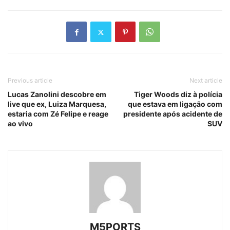
Previous article
Next article
Lucas Zanolini descobre em
Tiger Woods diz à polícia
live que ex, Luiza Marquesa,
que estava em ligação com
estaria com Zé Felipe e reage
presidente após acidente de
ao vivo
SUV
M5PORTS