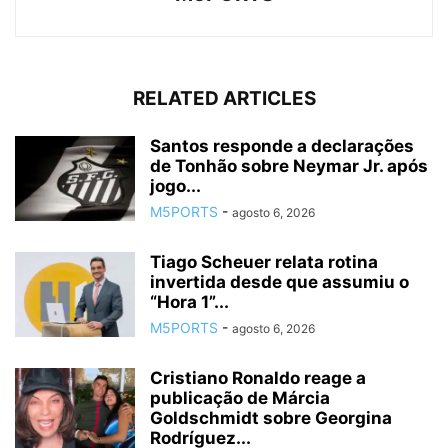
RELATED ARTICLES
Santos responde a declarações
de Tonhão sobre Neymar Jr. após
jogo...
M5PORTS
-
agosto 6, 2026
Tiago Scheuer relata rotina
invertida desde que assumiu o
“Hora 1”...
M5PORTS
-
agosto 6, 2026
Cristiano Ronaldo reage a
publicação de Márcia
Goldschmidt sobre Georgina
Rodríguez...