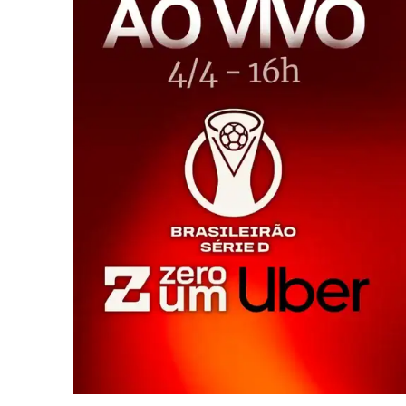
iCHA
Aprenda tu
Inteligência 