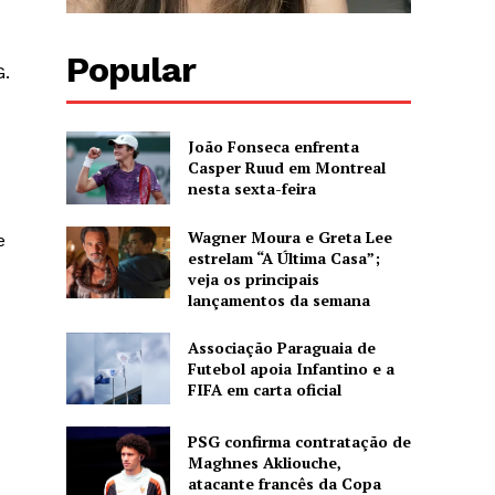
Popular
G.
João Fonseca enfrenta
Casper Ruud em Montreal
nesta sexta-feira
Wagner Moura e Greta Lee
e
estrelam “A Última Casa”;
veja os principais
lançamentos da semana
Associação Paraguaia de
Futebol apoia Infantino e a
FIFA em carta oficial
PSG confirma contratação de
Maghnes Akliouche,
atacante francês da Copa