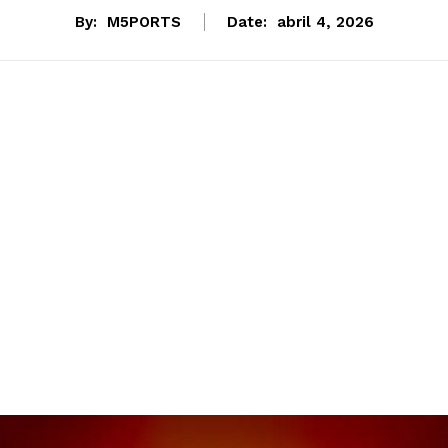
By:
M5PORTS
Date:
abril 4, 2026