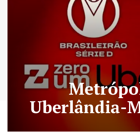
Metrópol
Uberlândia-M