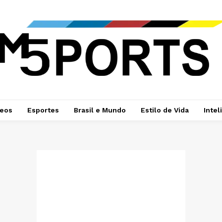
deos
Esportes
Brasil e Mundo
Estilo de Vida
Intel