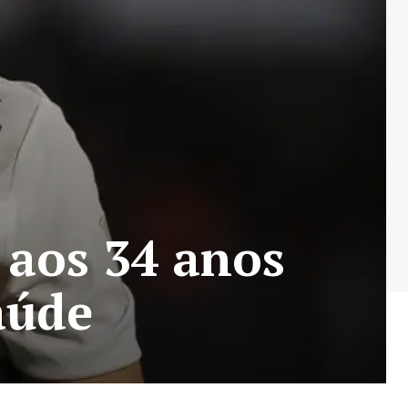
 aos 34 anos
aúde