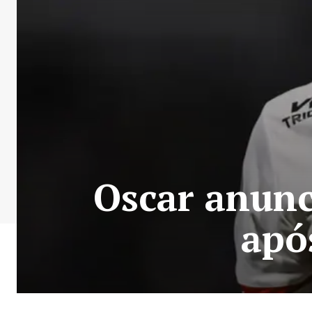
Oscar anunc
apó