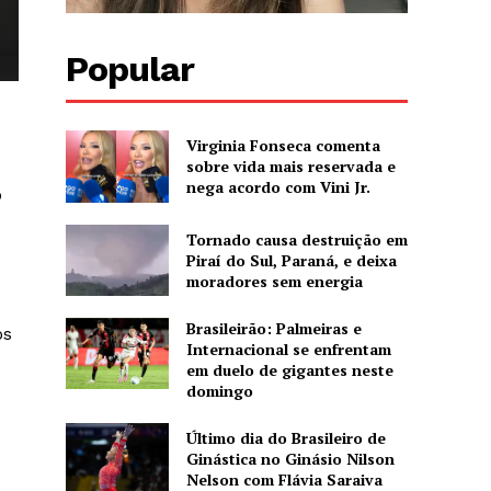
Popular
Virginia Fonseca comenta
sobre vida mais reservada e
nega acordo com Vini Jr.
o
Tornado causa destruição em
Piraí do Sul, Paraná, e deixa
moradores sem energia
Brasileirão: Palmeiras e
ós
Internacional se enfrentam
em duelo de gigantes neste
domingo
Último dia do Brasileiro de
Ginástica no Ginásio Nilson
Nelson com Flávia Saraiva