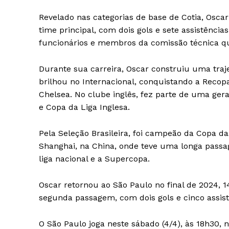
Revelado nas categorias de base de Cotia, Oscar
time principal, com dois gols e sete assistênci
funcionários e membros da comissão técnica que
Durante sua carreira, Oscar construiu uma traje
brilhou no Internacional, conquistando a Recopa
Chelsea. No clube inglês, fez parte de uma gera
e Copa da Liga Inglesa.
Pela Seleção Brasileira, foi campeão da Copa d
Shanghai, na China, onde teve uma longa passa
liga nacional e a Supercopa.
Oscar retornou ao São Paulo no final de 2024, 
segunda passagem, com dois gols e cinco assistê
O São Paulo joga neste sábado (4/4), às 18h30, 