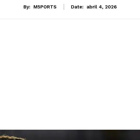
By:
M5PORTS
Date:
abril 4, 2026