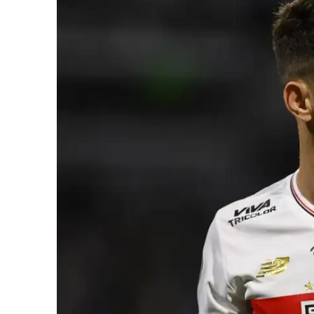
iCHA
Aprenda tu
Inteligência 