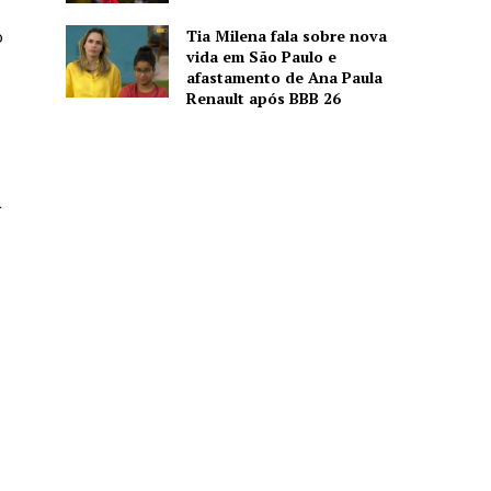
Tia Milena fala sobre nova
o
vida em São Paulo e
u
afastamento de Ana Paula
Renault após BBB 26
a