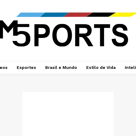
deos
Esportes
Brasil e Mundo
Estilo de Vida
Intel