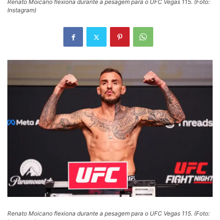
Renato Moicano flexiona durante a pesagem para o UFC Vegas 115. (Foto:
Instagram)
Renato Moicano flexiona durante a pesagem para o UFC Vegas 115. (Foto: