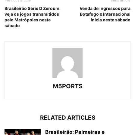
Previous article
Next article
Brasileirão Série D Zeroum:
Venda de ingressos para
veja os jogos transmitidos
Botafogo x Internacional
pelo Metrópoles neste
inicia neste sábado
sábado
M5PORTS
RELATED ARTICLES
Brasileirão: Palmeiras e