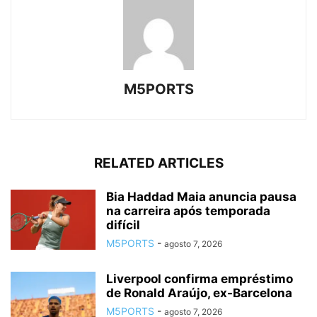
M5PORTS
RELATED ARTICLES
Bia Haddad Maia anuncia pausa
na carreira após temporada
difícil
M5PORTS
-
agosto 7, 2026
Liverpool confirma empréstimo
de Ronald Araújo, ex-Barcelona
M5PORTS
-
agosto 7, 2026