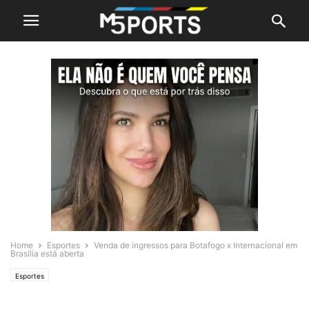
Home
Esportes
Venda de ingressos para Botafogo x Internacional em
Brasília está aberta
Esportes