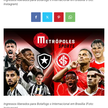
Instagram)
Ingressos liberados para Botafogo x Internacional em Brasília (Foto:
Instagram)