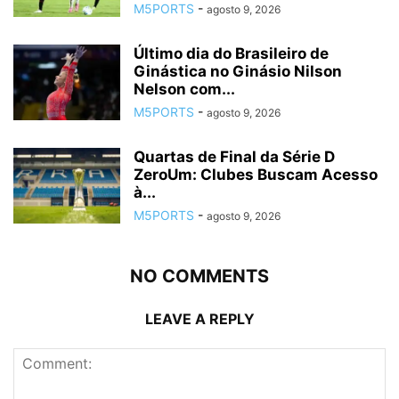
M5PORTS
-
agosto 9, 2026
Último dia do Brasileiro de
Ginástica no Ginásio Nilson
Nelson com...
M5PORTS
-
agosto 9, 2026
Quartas de Final da Série D
ZeroUm: Clubes Buscam Acesso
à...
M5PORTS
-
agosto 9, 2026
NO COMMENTS
LEAVE A REPLY