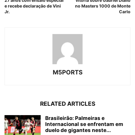
27 anos com ensaio especial
vitória sobre Gabriel Diallo
e recebe declaração de Vini
no Masters 1000 de Monte
Jr.
Carlo
M5PORTS
RELATED ARTICLES
Brasileirão: Palmeiras e
Internacional se enfrentam em
duelo de gigantes neste...