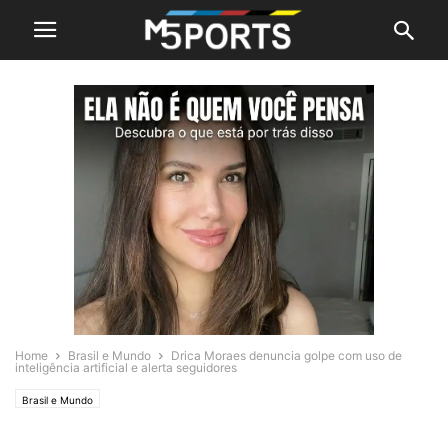
Home
Brasil e Mundo
Drica Moraes denuncia golpe com uso de
inteligência artificial e alerta seguidores
Brasil e Mundo