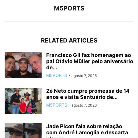
M5PORTS
RELATED ARTICLES
Francisco Gil faz homenagem ao
pai Otávio Müller pelo aniversário
de...
M5PORTS
-
agosto 7, 2026
Zé Neto cumpre promessa de 14
anos e visita Santuário de...
M5PORTS
-
agosto 7, 2026
Jade Picon fala sobre relação
com André Lamoglia e descarta