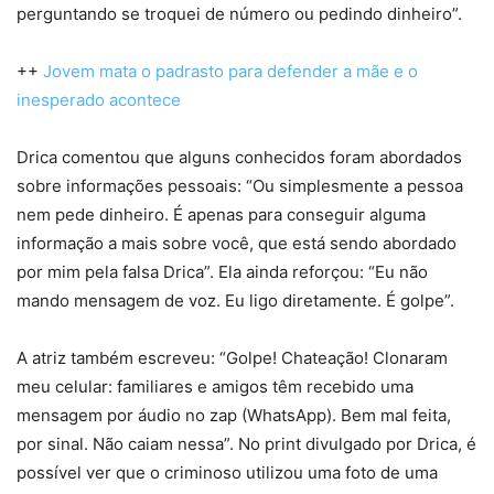
perguntando se troquei de número ou pedindo dinheiro”.
++
Jovem mata o padrasto para defender a mãe e o
inesperado acontece
Drica comentou que alguns conhecidos foram abordados
sobre informações pessoais: “Ou simplesmente a pessoa
nem pede dinheiro. É apenas para conseguir alguma
informação a mais sobre você, que está sendo abordado
por mim pela falsa Drica”. Ela ainda reforçou: “Eu não
mando mensagem de voz. Eu ligo diretamente. É golpe”.
A atriz também escreveu: “Golpe! Chateação! Clonaram
meu celular: familiares e amigos têm recebido uma
mensagem por áudio no zap (WhatsApp). Bem mal feita,
por sinal. Não caiam nessa”. No print divulgado por Drica, é
possível ver que o criminoso utilizou uma foto de uma