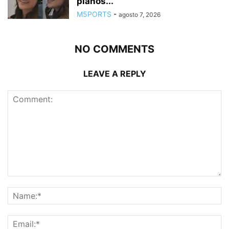
planos...
M5PORTS
-
agosto 7, 2026
NO COMMENTS
LEAVE A REPLY