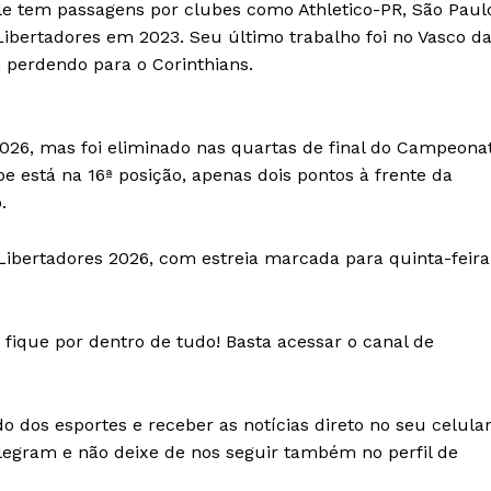
le tem passagens por clubes como Athletico-PR, São Paul
ibertadores em 2023. Seu último trabalho foi no Vasco d
 perdendo para o Corinthians.
026, mas foi eliminado nas quartas de final do Campeona
pe está na 16ª posição, apenas dois pontos à frente da
.
Libertadores 2026, com estreia marcada para quinta-feira
fique por dentro de tudo! Basta acessar o canal de
 dos esportes e receber as notícias direto no seu celula
legram e não deixe de nos seguir também no perfil de