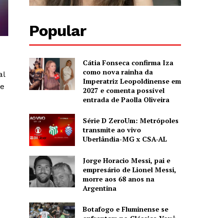
Popular
Cátia Fonseca confirma Iza
como nova rainha da
al
Imperatriz Leopoldinense em
de
2027 e comenta possível
entrada de Paolla Oliveira
Série D ZeroUm: Metrópoles
transmite ao vivo
Uberlândia-MG x CSA-AL
Jorge Horacio Messi, pai e
empresário de Lionel Messi,
morre aos 68 anos na
Argentina
Botafogo e Fluminense se