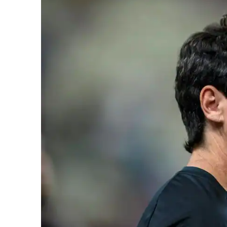
iCHA
Aprenda tu
Inteligência 