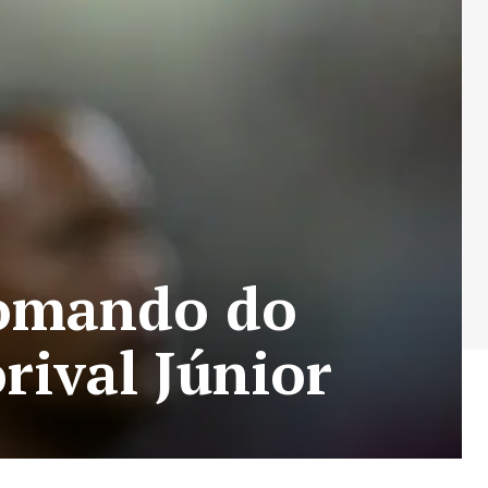
comando do
rival Júnior