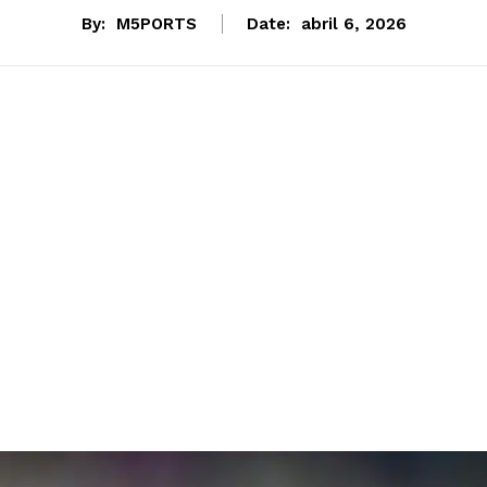
By:
M5PORTS
Date:
abril 6, 2026