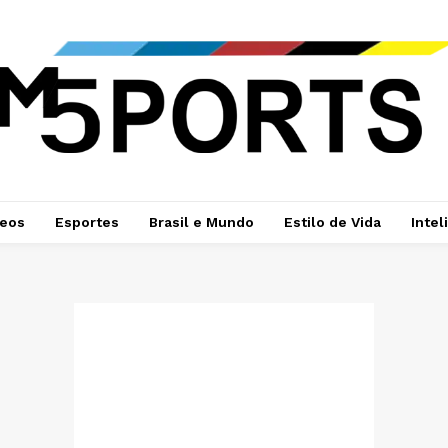
deos
Esportes
Brasil e Mundo
Estilo de Vida
Intel