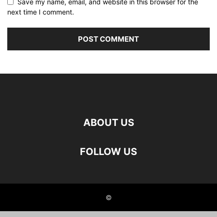
Save my name, email, and website in this browser for the
next time I comment.
ABOUT US
FOLLOW US
©