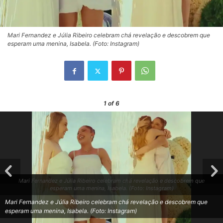
Mari Fernandez e Júlia Ribeiro celebram chá revelação e descobrem que
esperam uma menina, Isabela. (Foto: Instagram)
1
of 6
Mari Fernandez e Júlia Ribeiro celebram chá revelação e descobrem que
esperam uma menina, Isabela. (Foto: Instagram)
Mari Fernandez e Júlia Ribeiro celebram chá revelação e descobrem que
esperam uma menina, Isabela. (Foto: Instagram)