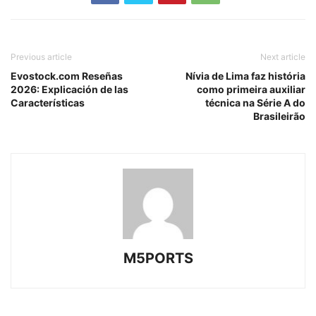
Previous article
Next article
Evostock.com Reseñas
Nívia de Lima faz história
2026: Explicación de las
como primeira auxiliar
Características
técnica na Série A do
Brasileirão
M5PORTS