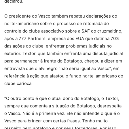
declarou.
O presidente do Vasco também rebateu declarações do
norte-americano sobre o processo de retomada do
controle do clube associativo sobre a SAF do cruzmaltino,
após a 777 Partners, empresa dos EUA que detinha 70%
das ações do clube, enfrentar problemas judiciais no
exterior. Textor, que também enfrenta uma disputa judicial
para permanecer à frente do Botafogo, chegou a dizer em
entrevista que o alvinegro “não seria igual ao Vasco”, em
referência à ação que afastou o fundo norte-americano do
clube carioca.
“O outro ponto é que o atual dono do Botafogo, o Textor,
sempre que comenta a situação do Botafogo, desrespeita
o Vasco. Não é a primeira vez. Ele não entende o que é o
Vasco para brincar com certas frases. Tenho muito
respeito pelo Botafogo e por seus torcedores. Por isso,