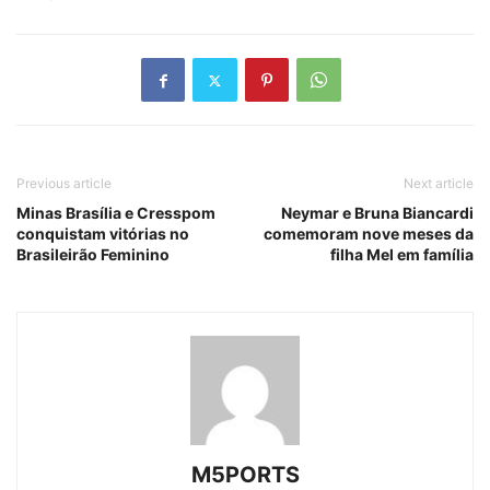
Previous article
Next article
Minas Brasília e Cresspom
Neymar e Bruna Biancardi
conquistam vitórias no
comemoram nove meses da
Brasileirão Feminino
filha Mel em família
M5PORTS