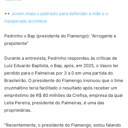
++
Jovem mata o padrasto para defender a mãe e o
inesperado acontece
Pedrinho x Bap (presidente do Flamengo): “Arrogante e
prepotente”
Durante a entrevista, Pedrinho respondeu às críticas de
Luiz Eduardo Baptista, o Bap, após, em 2025, o Vasco ter
perdido para o Palmeiras por 3 a 0 em uma partida do
Brasileirão. O presidente do Flamengo insinuou que o time
cruzmaltino teria facilitado o resultado após receber um
empréstimo de R$ 80 milhões da Crefisa, empresa da qual
Leila Pereira, presidente do Palmeiras, é uma das
proprietárias.
“Recentemente, o presidente do Flamengo, estou falando