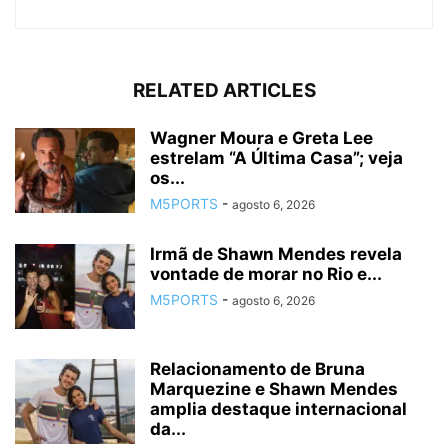
RELATED ARTICLES
Wagner Moura e Greta Lee
estrelam “A Última Casa”; veja
os...
M5PORTS
-
agosto 6, 2026
Irmã de Shawn Mendes revela
vontade de morar no Rio e...
M5PORTS
-
agosto 6, 2026
Relacionamento de Bruna
Marquezine e Shawn Mendes
amplia destaque internacional
da...