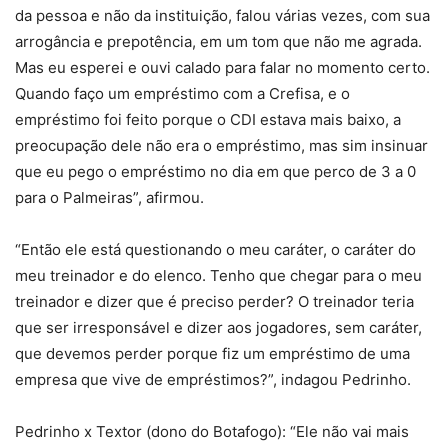
da pessoa e não da instituição, falou várias vezes, com sua
arrogância e prepotência, em um tom que não me agrada.
Mas eu esperei e ouvi calado para falar no momento certo.
Quando faço um empréstimo com a Crefisa, e o
empréstimo foi feito porque o CDI estava mais baixo, a
preocupação dele não era o empréstimo, mas sim insinuar
que eu pego o empréstimo no dia em que perco de 3 a 0
para o Palmeiras”, afirmou.
“Então ele está questionando o meu caráter, o caráter do
meu treinador e do elenco. Tenho que chegar para o meu
treinador e dizer que é preciso perder? O treinador teria
que ser irresponsável e dizer aos jogadores, sem caráter,
que devemos perder porque fiz um empréstimo de uma
empresa que vive de empréstimos?”, indagou Pedrinho.
Pedrinho x Textor (dono do Botafogo): “Ele não vai mais