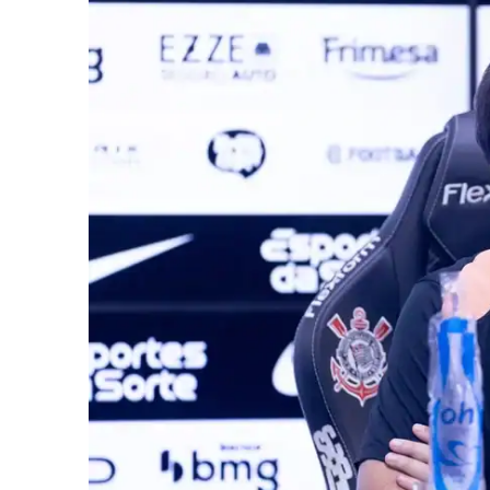
iCHA
Aprenda tu
Inteligência 