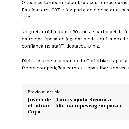
O técnico também relembrou seu tempo como j
Paulista em 1997 e fez parte do elenco que, po
1999.
“Joguei aqui há quase 30 anos e participei da
da minha época de jogador ainda aqui, além de
confiança no staff”, destacou Diniz.
Diniz assume o comando do Corinthians após a s
frente competições como a Copa Libertadores, C
Previous article
Jovem de 14 anos ajuda Bósnia a
eliminar Itália na repescagem para a
Copa