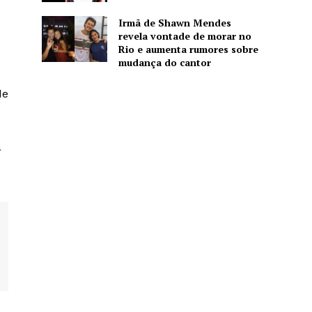
Irmã de Shawn Mendes
revela vontade de morar no
Rio e aumenta rumores sobre
mudança do cantor
de
a