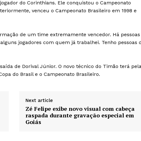
ogador do Corinthians. Ele conquistou o Campeonato
steriormente, venceu o Campeonato Brasileiro em 1998 e
 formação de um time extremamente vencedor. Há pessoas
 alguns jogadores com quem já trabalhei. Tenho pessoas 
aída de Dorival Júnior. O novo técnico do Timão terá pel
opa do Brasil e o Campeonato Brasileiro.
Next article
Zé Felipe exibe novo visual com cabeça
raspada durante gravação especial em
Goiás