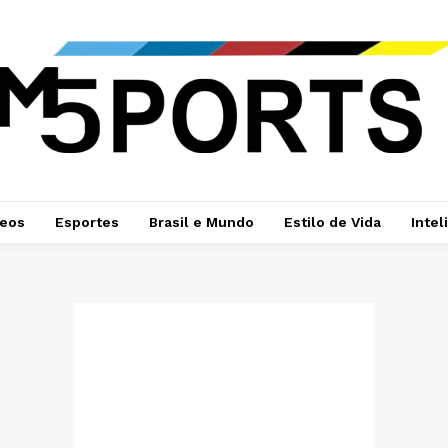
deos
Esportes
Brasil e Mundo
Estilo de Vida
Intel