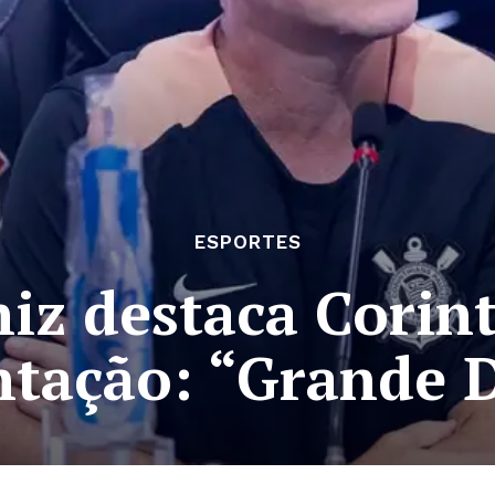
ESPORTES
iz destaca Corin
ntação: “Grande D