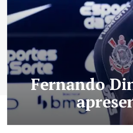
Fernando Din
aprese