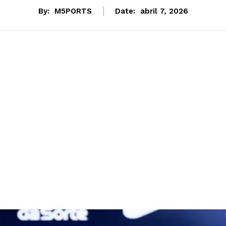
By:
M5PORTS
Date:
abril 7, 2026