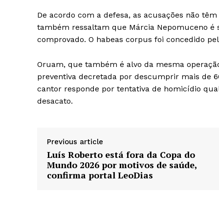
De acordo com a defesa, as acusações não tê
também ressaltam que Márcia Nepomuceno é ser
comprovado. O habeas corpus foi concedido pel
Oruam, que também é alvo da mesma operação, e
preventiva decretada por descumprir mais de 60
cantor responde por tentativa de homicídio quali
desacato.
Previous article
Luís Roberto está fora da Copa do
Mundo 2026 por motivos de saúde,
confirma portal LeoDias