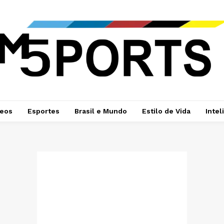
deos
Esportes
Brasil e Mundo
Estilo de Vida
Intel