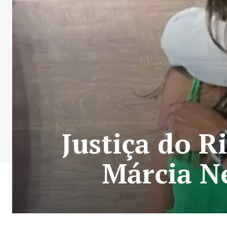
Justiça do R
Márcia N