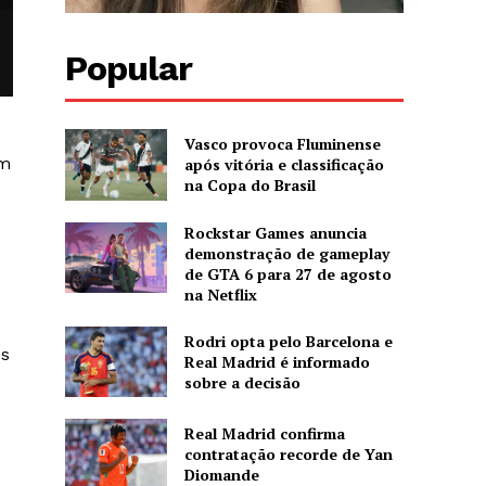
Popular
Vasco provoca Fluminense
am
após vitória e classificação
na Copa do Brasil
Rockstar Games anuncia
demonstração de gameplay
de GTA 6 para 27 de agosto
na Netflix
Rodri opta pelo Barcelona e
es
Real Madrid é informado
sobre a decisão
Real Madrid confirma
contratação recorde de Yan
Diomande