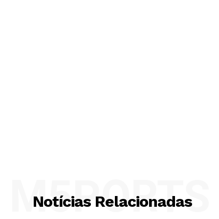
M5PORTS
Notícias Relacionadas