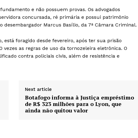
m fundamento e não possuem provas. Os advogados
vidora concursada, ré primária e possui patrimônio
o desembargador Marcus Basílio, da 7ª Câmara Criminal.
stá foragido desde fevereiro, após ter sua prisão
 vezes as regras de uso da tornozeleira eletrônica. O
ficado contra policiais civis, além de resistência e
Next article
Botafogo informa à Justiça empréstimo
de R$ 323 milhões para o Lyon, que
ainda não quitou valor