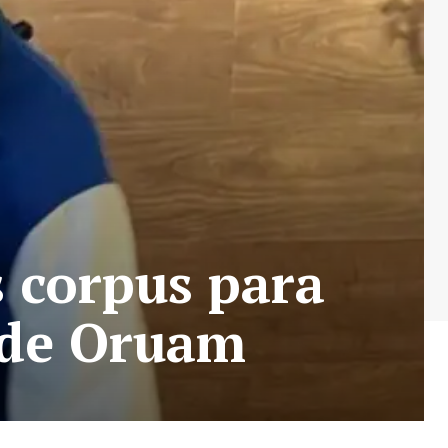
s corpus para
 de Oruam