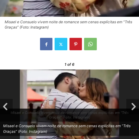
Misael e Consuelo vivem noite de romance sem cenas explícitas em “Três
Graças” (Foto: Instagram)
1
of 6
Misael e Consuelo vivem noite de romance sem cenas explícitas em “Três
Graças” (Foto: Instagram)
Misael e Consuelo vivem noite de romance sem cenas explícitas em “Três
Graças” (Foto: Instagram)