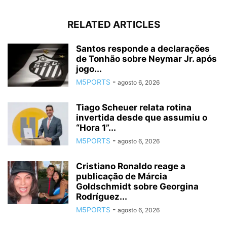
RELATED ARTICLES
Santos responde a declarações
de Tonhão sobre Neymar Jr. após
jogo...
M5PORTS
-
agosto 6, 2026
Tiago Scheuer relata rotina
invertida desde que assumiu o
“Hora 1”...
M5PORTS
-
agosto 6, 2026
Cristiano Ronaldo reage a
publicação de Márcia
Goldschmidt sobre Georgina
Rodríguez...
M5PORTS
-
agosto 6, 2026