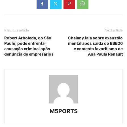
Previous article
Next article
Robert Arboleda, do São
Chaiany fala sobre exaustão
Paulo, pode enfrentar
mental após saída do BBB26
acusação criminal após
e comenta favoritismo de
denúncia de empresários
Ana Paula Renault
M5PORTS