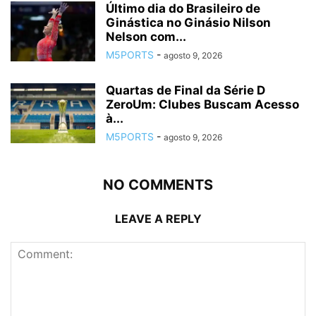
Último dia do Brasileiro de
Ginástica no Ginásio Nilson
Nelson com...
M5PORTS
-
agosto 9, 2026
Quartas de Final da Série D
ZeroUm: Clubes Buscam Acesso
à...
M5PORTS
-
agosto 9, 2026
NO COMMENTS
LEAVE A REPLY