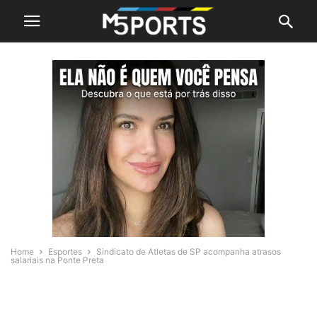
Home
Esportes
Sindicato de Atletas de SP acompanha atrasos
salariais na Ponte Preta