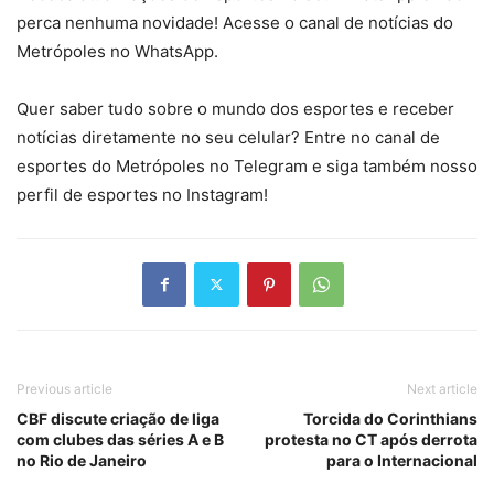
perca nenhuma novidade! Acesse o canal de notícias do
Metrópoles no WhatsApp.
Quer saber tudo sobre o mundo dos esportes e receber
notícias diretamente no seu celular? Entre no canal de
esportes do Metrópoles no Telegram e siga também nosso
perfil de esportes no Instagram!
Previous article
Next article
CBF discute criação de liga
Torcida do Corinthians
com clubes das séries A e B
protesta no CT após derrota
no Rio de Janeiro
para o Internacional