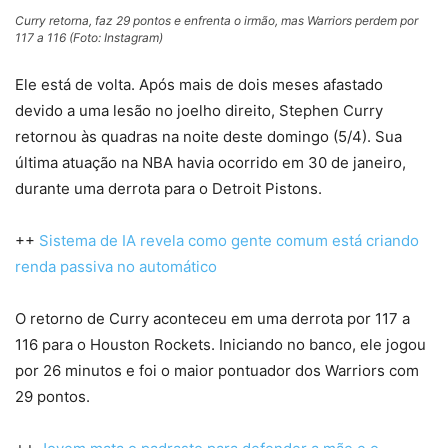
Curry retorna, faz 29 pontos e enfrenta o irmão, mas Warriors perdem por
117 a 116 (Foto: Instagram)
Ele está de volta. Após mais de dois meses afastado
devido a uma lesão no joelho direito, Stephen Curry
retornou às quadras na noite deste domingo (5/4). Sua
última atuação na NBA havia ocorrido em 30 de janeiro,
durante uma derrota para o Detroit Pistons.
++
Sistema de IA revela como gente comum está criando
renda passiva no automático
O retorno de Curry aconteceu em uma derrota por 117 a
116 para o Houston Rockets. Iniciando no banco, ele jogou
por 26 minutos e foi o maior pontuador dos Warriors com
29 pontos.