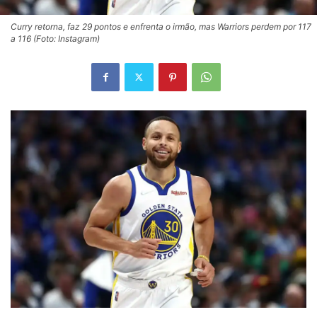
Curry retorna, faz 29 pontos e enfrenta o irmão, mas Warriors perdem por 117
a 116 (Foto: Instagram)