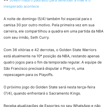
++
Jovem mata o padrasto para defender a mãe e o
inesperado acontece
A noite de domingo (5/4) também foi especial para o
camisa 30 por outro motivo. Pela primeira vez em sua
carreira, ele compartilhou a quadra em uma partida da NBA
com seu irmão, Seth Curry.
Com 36 vitórias e 42 derrotas, o Golden State Warriors
está atualmente na 10ª posição da NBA, restando apenas
quatro jogos para o fim da temporada regular. A equipe de
São Francisco precisará disputar o Play-in, uma
repescagem para os Playoffs.
O próximo jogo do Golden State será nesta terça-feira
(7/4), quando enfrentará o Sacramento Kings.
Receba atualizações de Esportes no seu WhatsApp e não