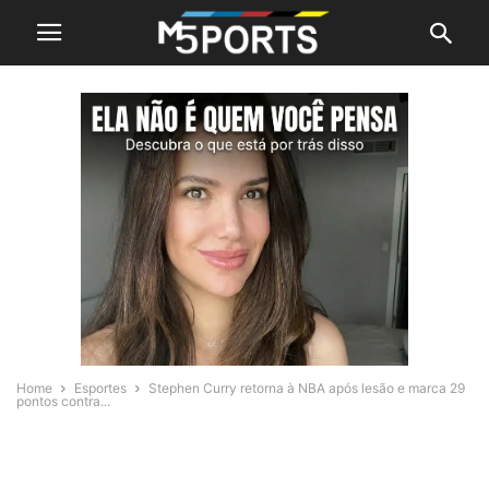
Home
Esportes
Stephen Curry retorna à NBA após lesão e marca 29
pontos contra...