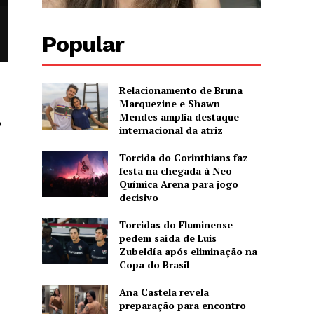
Popular
Relacionamento de Bruna
Marquezine e Shawn
Mendes amplia destaque
o
internacional da atriz
Torcida do Corinthians faz
festa na chegada à Neo
Química Arena para jogo
decisivo
Torcidas do Fluminense
pedem saída de Luis
Zubeldía após eliminação na
Copa do Brasil
Ana Castela revela
preparação para encontro