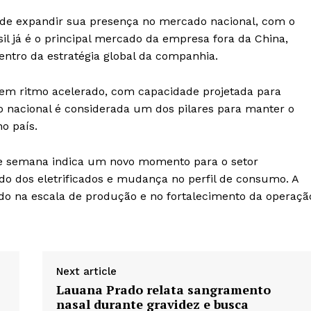
de expandir sua presença no mercado nacional, com o
sil já é o principal mercado da empresa fora da China,
entro da estratégia global da companhia.
 em ritmo acelerado, com capacidade projetada para
ão nacional é considerada um dos pilares para manter o
o país.
 semana indica um novo momento para o setor
do dos eletrificados e mudança no perfil de consumo. A
do na escala de produção e no fortalecimento da operaçã
Next article
Lauana Prado relata sangramento
nasal durante gravidez e busca