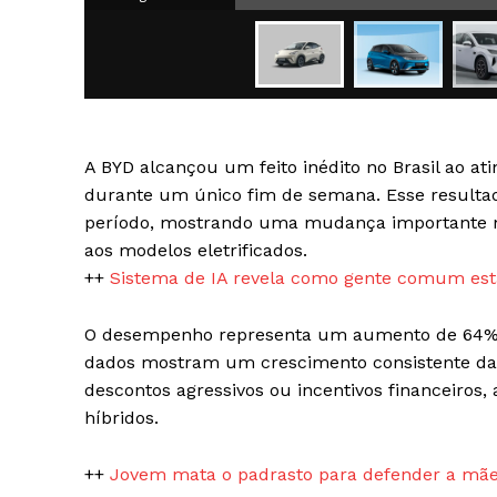
A BYD alcançou um feito inédito no Brasil ao a
SAIBA M
durante um único fim de semana. Esse resultad
período, mostrando uma mudança importante n
aos modelos eletrificados.
++
Sistema de IA revela como gente comum está
O desempenho representa um aumento de 64%
dados mostram um crescimento consistente da 
descontos agressivos ou incentivos financeiros,
híbridos.
++
Jovem mata o padrasto para defender a mãe