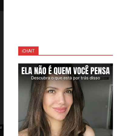
iCHAIT
m)
BYD Dolphin acelera recorde de vendas no Brasil (Foto: Instagram)