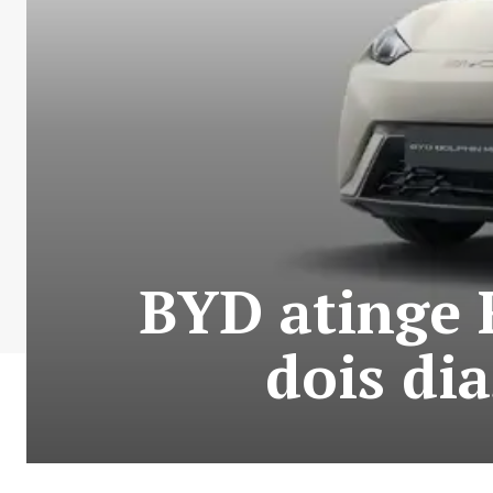
BYD atinge 
dois dia