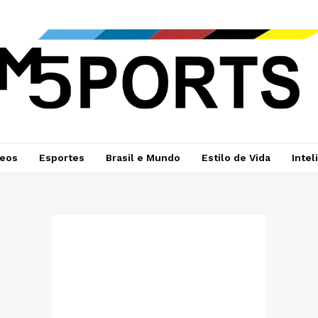
deos
Esportes
Brasil e Mundo
Estilo de Vida
Intel