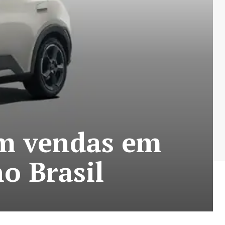
em vendas em
no Brasil