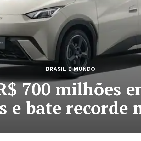
BRASIL E MUNDO
R$ 700 milhões 
s e bate recorde 